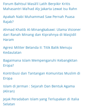
Forum Bahtsul Masā’il Latih Berpikir Kritis
Mahasantri Ma’had Aly Jakarta Lewat Isu Rahn
Apakah Nabi Muhammad Saw Pernah Puasa
Rajab?
Ahmad Khatib Al-Minangkabawi: Ulama Visioner
dari Ranah Minang dan Kiprahnya di Masjidil
Haram
Agresi Militer Belanda II: Titik Balik Menuju
Kedaulatan
Bagaimana Islam Mempengaruhi Kebangkitan
Eropa?
Kontribusi dan Tantangan Komunitas Muslim di
Eropa
Islam di Jerman : Sejarah Dan Bentuk Agama
(Aliran)
Jejak Peradaban Islam yang Terlupakan di Italia
Selatan