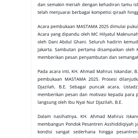
dan semakin meriah dengan kehadiran tamu isti
telah menjuarai berbagai kompetisi qiraah hingg
Acara pembukaan MASTAMA 2025 dimulai pukul
Acara yang dipandu oleh MC Hilyatul Maknunah 
oleh Dani Abdul Ghani. Seluruh hadirin kemu
Jakarta. Sambutan pertama disampaikan oleh 
memberikan pesan penyambutan dan semangat 
Pada acara inti, KH. Ahmad Mahrus Iskandar, 
pembukaan MASTAMA 2025. Prosesi dilanjutk
Djazilah, B.E. Sebagai puncak acara, Ustad
memberikan pesan dan motivasi kepada para p
langsung oleh Ibu Nyai Nur Djazilah, B.E.
Dalam nasihatnya, KH. Ahmad Mahrus Iskand
membangun Pondok Pesantren Asshiddiqiyah Ja
kondisi sangat sederhana hingga pesantr