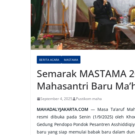
BERITA ACARA
MASTAMA
Semarak MASTAMA 20
Mahasantri Baru Ma’h
September 4, 2025
Pustikom maha
MAHADALYJAKARTA.COM
— Masa Ta’aruf Mahas
resmi dibuka pada Senin (1/9/2025) oleh Kh
Gedung Pendopo Pondok Pesantren Asshiddiqiy
baru yang siap memulai babak baru dalam dun