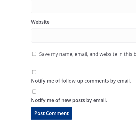
Website
Save my name, email, and website in this 
Notify me of follow-up comments by email.
Notify me of new posts by email.
A
l