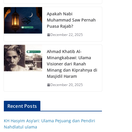
Apakah Nabi
Muhammad Saw Pernah
Puasa Rajab?
December 22, 2025
Ahmad Khatib Al-
Minangkabawi: Ulama
Visioner dari Ranah
Minang dan Kiprahnya di
Masjidil Haram
December 20, 2025
Recent Posts
KH Hasyim Asy’ari: Ulama Pejuang dan Pendiri
Nahdlatul ulama