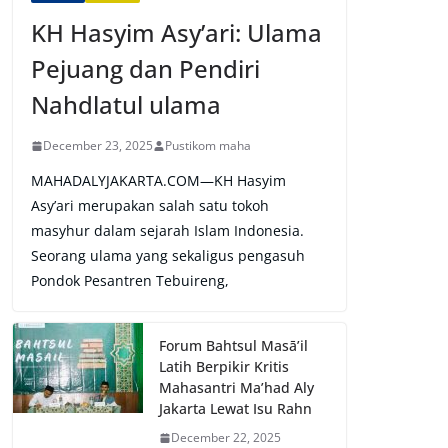
KH Hasyim Asy’ari: Ulama
Pejuang dan Pendiri
Nahdlatul ulama
December 23, 2025
Pustikom maha
MAHADALYJAKARTA.COM—KH Hasyim
Asy’ari merupakan salah satu tokoh
masyhur dalam sejarah Islam Indonesia.
Seorang ulama yang sekaligus pengasuh
Pondok Pesantren Tebuireng,
Forum Bahtsul Masā’il
Latih Berpikir Kritis
Mahasantri Ma’had Aly
Jakarta Lewat Isu Rahn
December 22, 2025