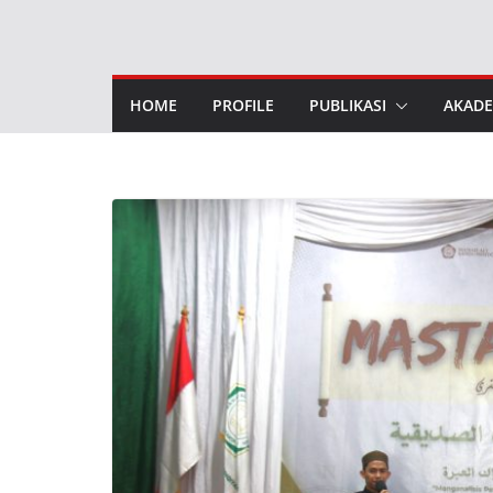
Skip
to
content
HOME
PROFILE
PUBLIKASI
AKADE