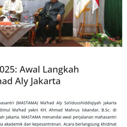
25: Awal Langkah
ad Aly Jakarta
antri (MASTAMA) Ma’had Aly Sa’iidusshiddiqiyah Jakarta
odimul Ma’had yakni KH. Ahmad Mahrus Iskandar, B.Sc. di
ah Jakarta. MASTAMA menandai awal perjalanan mahasantri
ia akademik dan kepesantrenan. Acara berlangsung khidmat