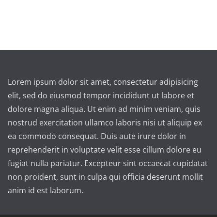
Lorem ipsum dolor sit amet, consectetur adipisicing
elit, sed do eiusmod tempor incididunt ut labore et
dolore magna aliqua. Ut enim ad minim veniam, quis
nostrud exercitation ullamco laboris nisi ut aliquip ex
ea commodo consequat. Duis aute irure dolor in
reprehenderit in voluptate velit esse cillum dolore eu
fugiat nulla pariatur. Excepteur sint occaecat cupidatat
non proident, sunt in culpa qui officia deserunt mollit
anim id est laborum.