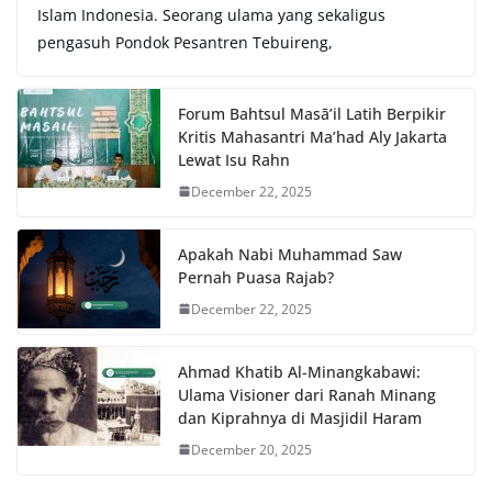
Islam Indonesia. Seorang ulama yang sekaligus
pengasuh Pondok Pesantren Tebuireng,
Forum Bahtsul Masā’il Latih Berpikir
Kritis Mahasantri Ma’had Aly Jakarta
Lewat Isu Rahn
December 22, 2025
Apakah Nabi Muhammad Saw
Pernah Puasa Rajab?
December 22, 2025
Ahmad Khatib Al-Minangkabawi:
Ulama Visioner dari Ranah Minang
dan Kiprahnya di Masjidil Haram
December 20, 2025