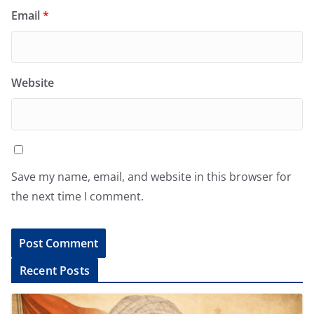
Email
*
Website
Save my name, email, and website in this browser for
the next time I comment.
A
Recent Posts
l
t