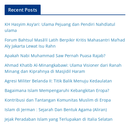
Recent Posts
KH Hasyim Asy’ari: Ulama Pejuang dan Pendiri Nahdlatul
ulama
Forum Bahtsul Masā’il Latih Berpikir Kritis Mahasantri Ma’had
Aly Jakarta Lewat Isu Rahn
Apakah Nabi Muhammad Saw Pernah Puasa Rajab?
Ahmad Khatib Al-Minangkabawi: Ulama Visioner dari Ranah
Minang dan Kiprahnya di Masjidil Haram
Agresi Militer Belanda II: Titik Balik Menuju Kedaulatan
Bagaimana Islam Mempengaruhi Kebangkitan Eropa?
Kontribusi dan Tantangan Komunitas Muslim di Eropa
Islam di Jerman : Sejarah Dan Bentuk Agama (Aliran)
Jejak Peradaban Islam yang Terlupakan di Italia Selatan