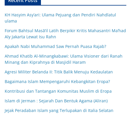
Recent Posts
KH Hasyim Asy’ari: Ulama Pejuang dan Pendiri Nahdlatul
ulama
Forum Bahtsul Masā’il Latih Berpikir Kritis Mahasantri Ma’had
Aly Jakarta Lewat Isu Rahn
Apakah Nabi Muhammad Saw Pernah Puasa Rajab?
Ahmad Khatib Al-Minangkabawi: Ulama Visioner dari Ranah
Minang dan Kiprahnya di Masjidil Haram
Agresi Militer Belanda II: Titik Balik Menuju Kedaulatan
Bagaimana Islam Mempengaruhi Kebangkitan Eropa?
Kontribusi dan Tantangan Komunitas Muslim di Eropa
Islam di Jerman : Sejarah Dan Bentuk Agama (Aliran)
Jejak Peradaban Islam yang Terlupakan di Italia Selatan