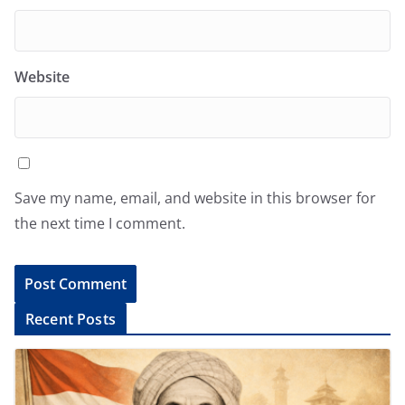
Website
Save my name, email, and website in this browser for
the next time I comment.
A
Recent Posts
l
t
e