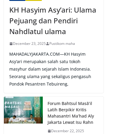
KH Hasyim Asy’ari: Ulama
Pejuang dan Pendiri
Nahdlatul ulama
December 23, 2025
Pustikom maha
MAHADALYJAKARTA.COM—KH Hasyim
Asy’ari merupakan salah satu tokoh
masyhur dalam sejarah Islam Indonesia.
Seorang ulama yang sekaligus pengasuh
Pondok Pesantren Tebuireng,
Forum Bahtsul Masā’il
Latih Berpikir Kritis
Mahasantri Ma’had Aly
Jakarta Lewat Isu Rahn
December 22, 2025