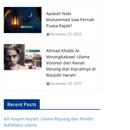
Apakah Nabi
Muhammad Saw Pernah
Puasa Rajab?
December 22, 2025
Ahmad Khatib Al-
Minangkabawi: Ulama
Visioner dari Ranah
Minang dan Kiprahnya di
Masjidil Haram
December 20, 2025
Recent Posts
KH Hasyim Asy’ari: Ulama Pejuang dan Pendiri
Nahdlatul ulama