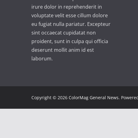
irure dolor in reprehenderit in
voluptate velit esse cillum dolore
eu fugiat nulla pariatur. Excepteur
sint occaecat cupidatat non
proident, sunt in culpa qui officia
deserunt mollit anim id est
laborum.
Copyright © 2026
ColorMag General News
. Powere