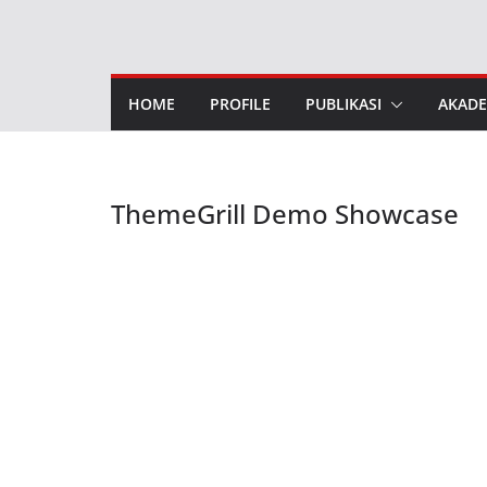
Skip
to
content
HOME
PROFILE
PUBLIKASI
AKADE
ThemeGrill Demo Showcase