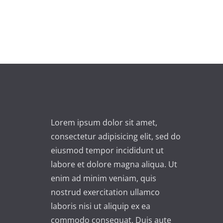
Lorem ipsum dolor sit amet,
consectetur adipisicing elit, sed do
eiusmod tempor incididunt ut
labore et dolore magna aliqua. Ut
enim ad minim veniam, quis
nostrud exercitation ullamco
laboris nisi ut aliquip ex ea
commodo consequat. Duis aute