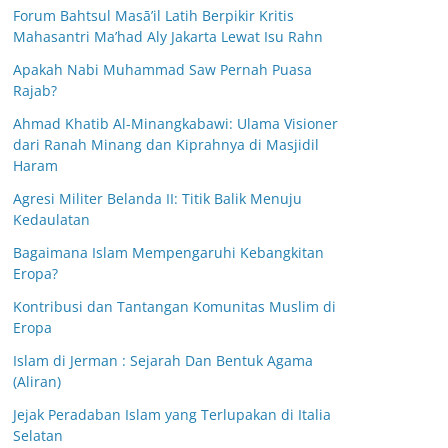
Forum Bahtsul Masā’il Latih Berpikir Kritis
Mahasantri Ma’had Aly Jakarta Lewat Isu Rahn
Apakah Nabi Muhammad Saw Pernah Puasa
Rajab?
Ahmad Khatib Al-Minangkabawi: Ulama Visioner
dari Ranah Minang dan Kiprahnya di Masjidil
Haram
Agresi Militer Belanda II: Titik Balik Menuju
Kedaulatan
Bagaimana Islam Mempengaruhi Kebangkitan
Eropa?
Kontribusi dan Tantangan Komunitas Muslim di
Eropa
Islam di Jerman : Sejarah Dan Bentuk Agama
(Aliran)
Jejak Peradaban Islam yang Terlupakan di Italia
Selatan