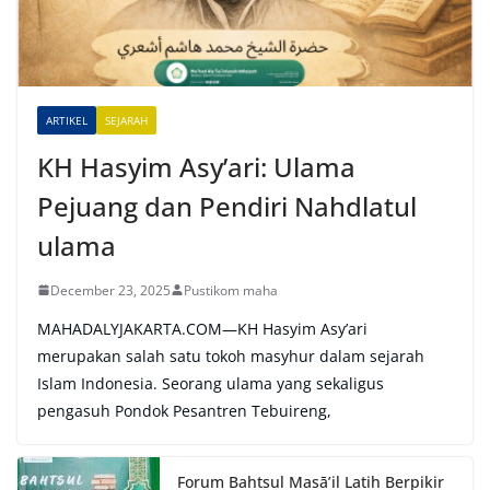
ARTIKEL
SEJARAH
KH Hasyim Asy’ari: Ulama
Pejuang dan Pendiri Nahdlatul
ulama
December 23, 2025
Pustikom maha
MAHADALYJAKARTA.COM—KH Hasyim Asy’ari
merupakan salah satu tokoh masyhur dalam sejarah
Islam Indonesia. Seorang ulama yang sekaligus
pengasuh Pondok Pesantren Tebuireng,
Forum Bahtsul Masā’il Latih Berpikir