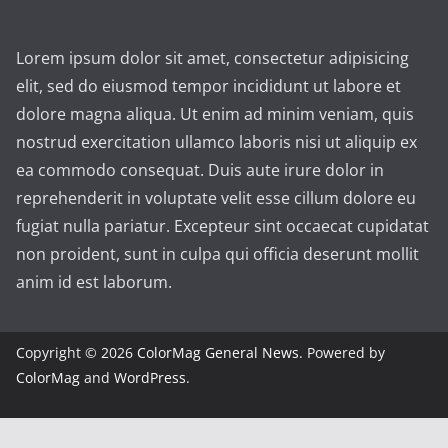
Lorem ipsum dolor sit amet, consectetur adipisicing
elit, sed do eiusmod tempor incididunt ut labore et
dolore magna aliqua. Ut enim ad minim veniam, quis
nostrud exercitation ullamco laboris nisi ut aliquip ex
ea commodo consequat. Duis aute irure dolor in
reprehenderit in voluptate velit esse cillum dolore eu
fugiat nulla pariatur. Excepteur sint occaecat cupidatat
non proident, sunt in culpa qui officia deserunt mollit
anim id est laborum.
Copyright © 2026
ColorMag General News
. Powered by
ColorMag
and
WordPress
.