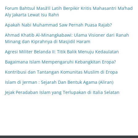
Forum Bahtsul Masā’il Latih Berpikir Kritis Mahasantri Ma’had
Aly Jakarta Lewat Isu Rahn
Apakah Nabi Muhammad Saw Pernah Puasa Rajab?
Ahmad Khatib Al-Minangkabawi: Ulama Visioner dari Ranah
Minang dan Kiprahnya di Masjidil Haram
Agresi Militer Belanda II: Titik Balik Menuju Kedaulatan
Bagaimana Islam Mempengaruhi Kebangkitan Eropa?
Kontribusi dan Tantangan Komunitas Muslim di Eropa
Islam di Jerman : Sejarah Dan Bentuk Agama (Aliran)
Jejak Peradaban Islam yang Terlupakan di Italia Selatan