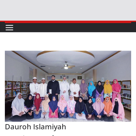
Skip
to
content
Dauroh Islamiyah