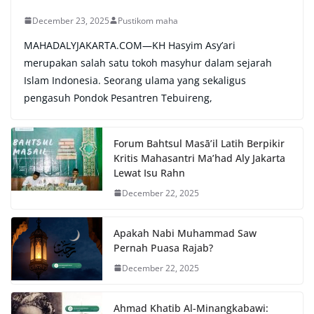
December 23, 2025
Pustikom maha
MAHADALYJAKARTA.COM—KH Hasyim Asy’ari
merupakan salah satu tokoh masyhur dalam sejarah
Islam Indonesia. Seorang ulama yang sekaligus
pengasuh Pondok Pesantren Tebuireng,
Forum Bahtsul Masā’il Latih Berpikir
Kritis Mahasantri Ma’had Aly Jakarta
Lewat Isu Rahn
December 22, 2025
Apakah Nabi Muhammad Saw
Pernah Puasa Rajab?
December 22, 2025
Ahmad Khatib Al-Minangkabawi: