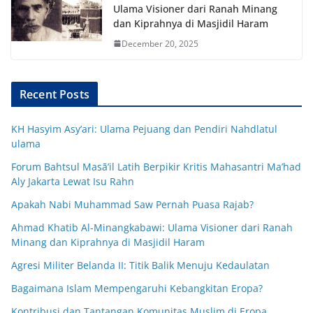
Ulama Visioner dari Ranah Minang
dan Kiprahnya di Masjidil Haram
December 20, 2025
Recent Posts
KH Hasyim Asy’ari: Ulama Pejuang dan Pendiri Nahdlatul
ulama
Forum Bahtsul Masā’il Latih Berpikir Kritis Mahasantri Ma’had
Aly Jakarta Lewat Isu Rahn
Apakah Nabi Muhammad Saw Pernah Puasa Rajab?
Ahmad Khatib Al-Minangkabawi: Ulama Visioner dari Ranah
Minang dan Kiprahnya di Masjidil Haram
Agresi Militer Belanda II: Titik Balik Menuju Kedaulatan
Bagaimana Islam Mempengaruhi Kebangkitan Eropa?
Kontribusi dan Tantangan Komunitas Muslim di Eropa