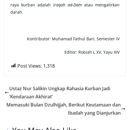
raya kurban adalah
iraqah ad-Dam
atau mengalirkan
darah.
Kontributor: Muhamad Fathul Bari, Semester IV
Editor: Robiah L XV, Yayu XIV
Post Views:
1,318
Ustaz Nur Salikin Ungkap Rahasia Kurban Jadi
‘Kendaraan Akhirat’
Memasuki Bulan Dzulhijjah, Berikut Keutamaan dan
Ibadah yang Dianjurkan