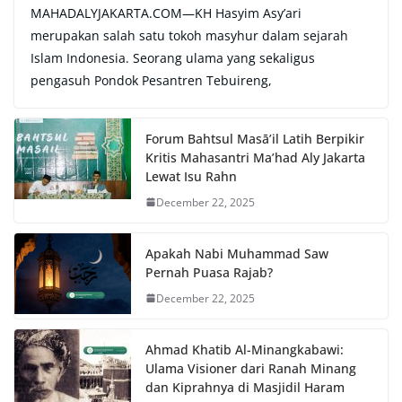
MAHADALYJAKARTA.COM—KH Hasyim Asy’ari
merupakan salah satu tokoh masyhur dalam sejarah
Islam Indonesia. Seorang ulama yang sekaligus
pengasuh Pondok Pesantren Tebuireng,
Forum Bahtsul Masā’il Latih Berpikir
Kritis Mahasantri Ma’had Aly Jakarta
Lewat Isu Rahn
December 22, 2025
Apakah Nabi Muhammad Saw
Pernah Puasa Rajab?
December 22, 2025
Ahmad Khatib Al-Minangkabawi:
Ulama Visioner dari Ranah Minang
dan Kiprahnya di Masjidil Haram