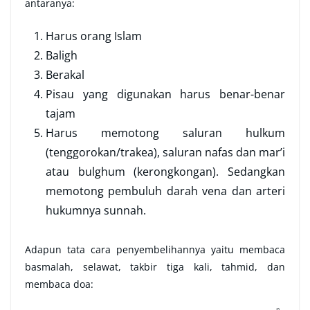
antaranya:
Harus orang Islam
Baligh
Berakal
Pisau yang digunakan harus benar-benar
tajam
Harus memotong saluran hulkum
(tenggorokan/trakea), saluran nafas dan mar’i
atau bulghum (kerongkongan). Sedangkan
memotong pembuluh darah vena dan arteri
hukumnya sunnah.
Adapun tata cara penyembelihannya yaitu membaca
basmalah, selawat, takbir tiga kali, tahmid, dan
membaca doa: