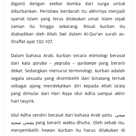
diganti dengan seekor domba dari surga untuk
dikurbankan. Peristiwa berdarah itu akhirnya menjadi
syariat Islam yang terus dilakukan umat Islam sejak
zaman itu hingga sekarang. Ritual kurban itu
diabadikan oleh Allah Swt dalam Al-Qur’an surah as-
Shaffat ayat 102-107.
Dalam bahasa Arab, kurban secara etimologi berasal
dari kata
qaruba – yaqrubu – qurbanan
yang berarti
dekat. Sedangkan menurut terminologi, kurban adalah
segala sesuatu yang disembelih dari binatang ternak
sebagai ajang mendekatkan diri kepada Allah ta’ala
yang dimulai dari Hari Raya Idul Adha sampai akhir
hari tasyrik.
Idul Adha sendiri berasal dari bahasa Arab yaitu ضحى
يضحى ضحية yang berarti waktu dhuha. Oleh sebab itu,
menyembelih hewan kurban itu harus dilakukan di