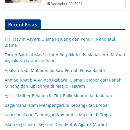
December 20, 2025
Recent Posts
KH Hasyim Asy’ari: Ulama Pejuang dan Pendiri Nahdlatul
ulama
Forum Bahtsul Masā’il Latih Berpikir Kritis Mahasantri Ma’had
Aly Jakarta Lewat Isu Rahn
Apakah Nabi Muhammad Saw Pernah Puasa Rajab?
Ahmad Khatib Al-Minangkabawi: Ulama Visioner dari Ranah
Minang dan Kiprahnya di Masjidil Haram
Agresi Militer Belanda II: Titik Balik Menuju Kedaulatan
Bagaimana Islam Mempengaruhi Kebangkitan Eropa?
Kontribusi dan Tantangan Komunitas Muslim di Eropa
Islam di Jerman : Sejarah Dan Bentuk Agama (Aliran)