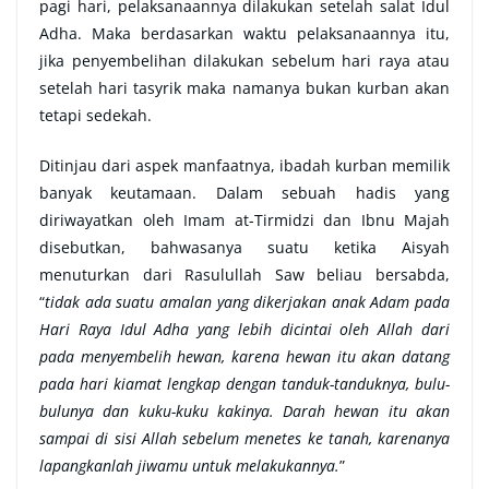
pagi hari, pelaksanaannya dilakukan setelah salat Idul
Adha. Maka berdasarkan waktu pelaksanaannya itu,
jika penyembelihan dilakukan sebelum hari raya atau
setelah hari tasyrik maka namanya bukan kurban akan
tetapi sedekah.
Ditinjau dari aspek manfaatnya, ibadah kurban memilik
banyak keutamaan. Dalam sebuah hadis yang
diriwayatkan oleh Imam at-Tirmidzi dan Ibnu Majah
disebutkan, bahwasanya suatu ketika Aisyah
menuturkan dari Rasulullah Saw beliau bersabda,
“
tidak ada suatu amalan yang dikerjakan anak Adam pada
Hari Raya Idul Adha yang lebih dicintai oleh Allah dari
pada menyembelih hewan, karena hewan itu akan datang
pada hari kiamat lengkap dengan tanduk-tanduknya, bulu-
bulunya dan kuku-kuku kakinya. Darah hewan itu akan
sampai di sisi Allah sebelum menetes ke tanah, karenanya
lapangkanlah jiwamu untuk melakukannya.
”