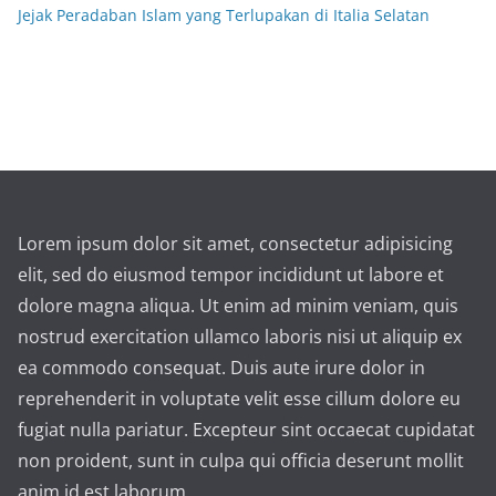
Jejak Peradaban Islam yang Terlupakan di Italia Selatan
Lorem ipsum dolor sit amet, consectetur adipisicing
elit, sed do eiusmod tempor incididunt ut labore et
dolore magna aliqua. Ut enim ad minim veniam, quis
nostrud exercitation ullamco laboris nisi ut aliquip ex
ea commodo consequat. Duis aute irure dolor in
reprehenderit in voluptate velit esse cillum dolore eu
fugiat nulla pariatur. Excepteur sint occaecat cupidatat
non proident, sunt in culpa qui officia deserunt mollit
anim id est laborum.