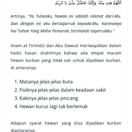
اَللَّهُمَّ هَذِهِ مِنْكَ وَإِلَيْكَ فَتَقَبَّلْ مِنِّيْ يَا كَرِيْمُ
Artinya,
“Ya Tuhanku, hewan ini adalah nikmat dari-Mu.
Dan dengan ini aku bertaqarrub kepada-Mu. Karenanya
hai Tuhan Yang Maha Pemurah, terimalah taqarrubku.”
Imam at-Tirmidzi dan Abu Dawud meriwayatkan dalam
hadis hasan shahihnya bahwa ada empat macam
hewan kurban yang tidak sah untuk dijadikan kurban,
di antaranya:
Matanya jelas-jelas buta
Fisiknya jelas-jelas dalam keadaan sakit
Kakinya jelas-jelas pincang
Hewan kurus lagi tak berlemak
Adapun syarat hewan yang bisa dijadikan kurban
diantaranya: