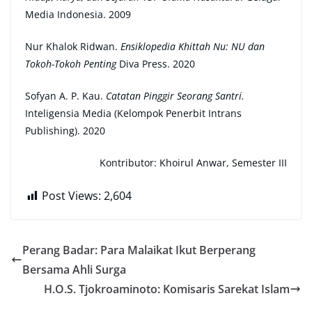
Media Indonesia. 2009
Nur Khalok Ridwan.
Ensiklopedia Khittah Nu: NU dan
Tokoh-Tokoh Penting
Diva Press. 2020
Sofyan A. P. Kau.
Catatan Pinggir Seorang Santri.
Inteligensia Media (Kelompok Penerbit Intrans
Publishing). 2020
Kontributor: Khoirul Anwar, Semester III
Post Views:
2,604
Perang Badar: Para Malaikat Ikut Berperang
Bersama Ahli Surga
H.O.S. Tjokroaminoto: Komisaris Sarekat Islam