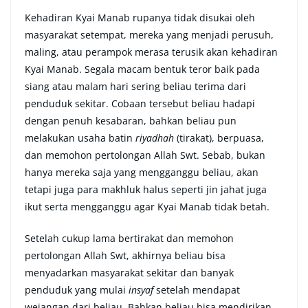
Kehadiran Kyai Manab rupanya tidak disukai oleh
masyarakat setempat, mereka yang menjadi perusuh,
maling, atau perampok merasa terusik akan kehadiran
Kyai Manab. Segala macam bentuk teror baik pada
siang atau malam hari sering beliau terima dari
penduduk sekitar. Cobaan tersebut beliau hadapi
dengan penuh kesabaran, bahkan beliau pun
melakukan usaha batin
riyadhah
(tirakat), berpuasa,
dan memohon pertolongan Allah Swt. Sebab, bukan
hanya mereka saja yang mengganggu beliau, akan
tetapi juga para makhluk halus seperti jin jahat juga
ikut serta mengganggu agar Kyai Manab tidak betah.
Setelah cukup lama bertirakat dan memohon
pertolongan Allah Swt, akhirnya beliau bisa
menyadarkan masyarakat sekitar dan banyak
penduduk yang mulai
insyaf
setelah mendapat
wejangan dari beliau. Bahkan beliau bisa mendirikan