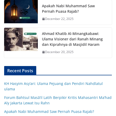
Apakah Nabi Muhammad Saw
Pernah Puasa Rajab?
December 22, 2025
Ahmad Khatib Al-Minangkabawi:
Ulama Visioner dari Ranah Minang
dan Kiprahnya di Masjidil Haram
December 20, 2025
Recent Posts
KH Hasyim Asy’ari: Ulama Pejuang dan Pendiri Nahdlatul
ulama
Forum Bahtsul Masā’il Latih Berpikir Kritis Mahasantri Ma’had
Aly Jakarta Lewat Isu Rahn
Apakah Nabi Muhammad Saw Pernah Puasa Rajab?