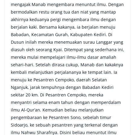
mengajak Manab mengembara menuntut ilmu. Dengan
bermodalkan restu orang tua dan niat yang mantap
akhirnya keduanya pergi mengembara ilmu dengan
berjalan kaki. Bersama kakanya, ia berjalan menuju
Babadan, Kecamatan Gurah, Kabupaten Kediri. Di
Dusun inilah mereka menemuakan surau Langgar yang
diasuh oleh seorang Kyai. Ditempat yang sederhana ini,
mereka mulai mempelajari ilmu-ilmu dasar amaliah
sehari-hari. Setelah dirasa cukup, Manab dan kakaknya
kembali melanjutkan perjalananya ke tempat lain. Ia
menuju ke Pesantren Cempoko, daerah Selatan
Nganjuk, jarak tempuhnya dengan Babadan Kediri
sekitar 20 km. Di Pesantren Cempoko, mereka
menyantri selama enam tahun dengan memperdalam
ilmu Al-Qur’an. Kemudian beliau melanjutkan
pengembaraan ke Pesantren Sono, sebelah timur
Sidoarjo, ke sebuah pesantren yang terkenal dengan
ilmu Nahwu Sharafnya. Disini beliau menuntut ilmu