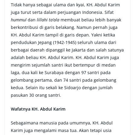
Tidak hanya sebagai ulama dan kyai, KH. Abdul Karim
juga turut serta dalam perjuangan Indonesia. Sifat
hummul
dan
lillahi ta’ala
membuat beliau lebih banyak
berkontribusi di garis belakang. Namun pernah juga
KH. Abdul Karim tampil di garis depan. Yakni ketika
pendudukan Jepang (1942-1945) seluruh ulama dari
berbagai daerah dipanggil ke Jakarta dan salah satunya
adalah beliau KH. Abdul Karim. KH. Abdul Karim juga
mengirim sejumlah santri ikut bertempur di medan
laga, dua kali ke Surabaya dengan 97 santri pada
gelombang pertama, dan 74 santri pada gelombang
kedua. Selain itu sekali ke Sidoarjo dengan jumlah
pasukan 30 orang santri.
Wafatnya KH. Abdul Karim
Sebagaimana manusia pada umumnya, KH. Abdul
Karim juga mengalami masa tua. Akan tetapi usia