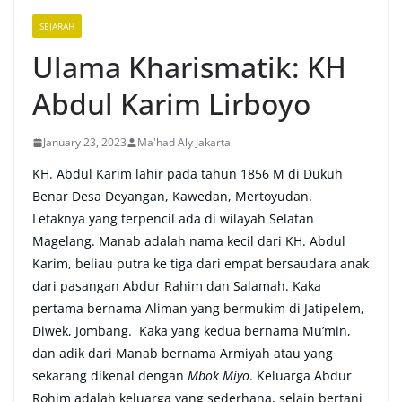
SEJARAH
Ulama Kharismatik: KH
Abdul Karim Lirboyo
January 23, 2023
Ma'had Aly Jakarta
KH. Abdul Karim lahir pada tahun 1856 M di Dukuh
Benar Desa Deyangan, Kawedan, Mertoyudan.
Letaknya yang terpencil ada di wilayah Selatan
Magelang. Manab adalah nama kecil dari KH. Abdul
Karim, beliau putra ke tiga dari empat bersaudara anak
dari pasangan Abdur Rahim dan Salamah. Kaka
pertama bernama Aliman yang bermukim di Jatipelem,
Diwek, Jombang. Kaka yang kedua bernama Mu’min,
dan adik dari Manab bernama Armiyah atau yang
sekarang dikenal dengan
Mbok Miyo
. Keluarga Abdur
Rohim adalah keluarga yang sederhana, selain bertani