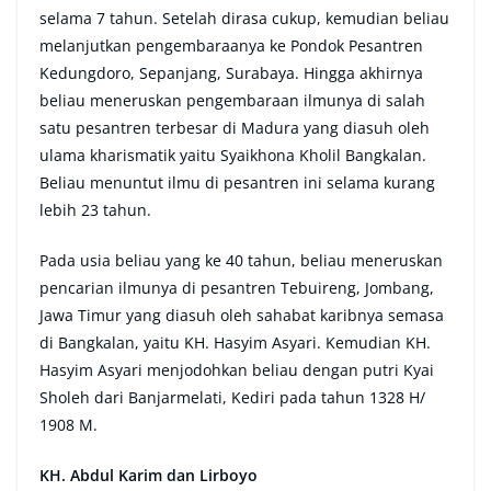
selama 7 tahun. Setelah dirasa cukup, kemudian beliau
melanjutkan pengembaraanya ke Pondok Pesantren
Kedungdoro, Sepanjang, Surabaya. Hingga akhirnya
beliau meneruskan pengembaraan ilmunya di salah
satu pesantren terbesar di Madura yang diasuh oleh
ulama kharismatik yaitu Syaikhona Kholil Bangkalan.
Beliau menuntut ilmu di pesantren ini selama kurang
lebih 23 tahun.
Pada usia beliau yang ke 40 tahun, beliau meneruskan
pencarian ilmunya di pesantren Tebuireng, Jombang,
Jawa Timur yang diasuh oleh sahabat karibnya semasa
di Bangkalan, yaitu KH. Hasyim Asyari. Kemudian KH.
Hasyim Asyari menjodohkan beliau dengan putri Kyai
Sholeh dari Banjarmelati, Kediri pada tahun 1328 H/
1908 M.
KH. Abdul Karim dan Lirboyo