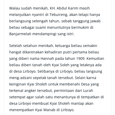
Walau sudah menikah, KH. Abdul Karim masih
melanjutkan nyantri di Tebuireng, akan tetapi hanya
berlangsung setengah tahun, sebab tanggung jawab
beliau sebagai suami menuntutnya bermukim di
Banjarmelati mendampingi sang istri.
Setelah setahun menikah, keluarga beliau semakin
hangat dikarenakan kehadiran putri pertama beliau
yang diberi nama Hannah pada tahun 1909. Kemudian
beliau diberi tanah oleh Kyai Soleh yang letaknya ada
di desa Lirboyo. Setibanya di Lirboyo, beliau langsung
meng-adzani sepetak tanah tersebut. Selain karna
keinginan Kyai Sholeh untuk membenahi Desa yang
terkenal angker tersebut, permintaan dari Lurah
setempat agar salah satu menantunya di tempatkan di
desa Lirboyo membuat Kyai Sholeh mantap akan
menempatkan Kyai Manab di Lirboyo.