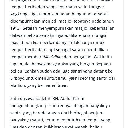
tempat beribadah yang sederhana yaitu Langgar
Angkring. Tiga tahun kemudian bangunan tersebut
disempurnakan menjadi masjid, tepatnya pada tahun
1913. Setelah menyempurnakan masjid, keberhasilan
dakwah beliau semakin nyata, dikarenakan fungsi
masjid pun kian berkembang. Tidak hanya untuk
tempat beribadah, tapi sebagai sarana pendidikan,
tempat memberi
Mau’idhah
dan pengajian. Waktu itu
juga mulai banyak masyarakat yang berguru kepada
beliau. Bahkan sudah ada juga santri yang datang ke
Lirboyo untuk menuntut ilmu, yakni seorang santri dari
Madiun, yang bernama Umar.
Satu dasawarsa lebih KH. Abdul Karim
mengembangkan pesantrennya, dengan banyaknya
santri yang beradatangan dari berbagai penjuru.
Banyaknya santri, tentu membutuhkan tempat yang
luas dan dengan keikhlasan Kyai Manab, beliau