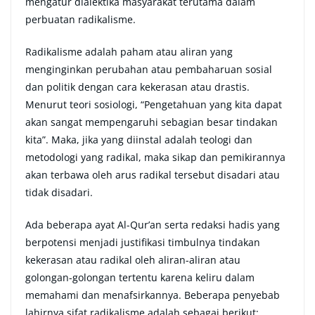
mengatur dialektika masyarakat terutama dalam
perbuatan radikalisme.
Radikalisme adalah paham atau aliran yang
menginginkan perubahan atau pembaharuan sosial
dan politik dengan cara kekerasan atau drastis.
Menurut teori sosiologi, “Pengetahuan yang kita dapat
akan sangat mempengaruhi sebagian besar tindakan
kita”. Maka, jika yang diinstal adalah teologi dan
metodologi yang radikal, maka sikap dan pemikirannya
akan terbawa oleh arus radikal tersebut disadari atau
tidak disadari.
Ada beberapa ayat Al-Qur’an serta redaksi hadis yang
berpotensi menjadi justifikasi timbulnya tindakan
kekerasan atau radikal oleh aliran-aliran atau
golongan-golongan tertentu karena keliru dalam
memahami dan menafsirkannya. Beberapa penyebab
lahirnya sifat radikalisme adalah sebagai berikut: