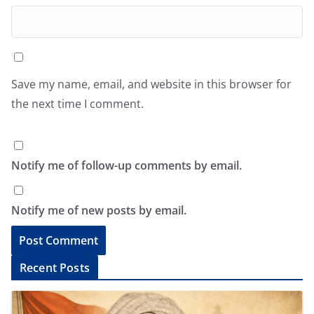
Save my name, email, and website in this browser for
the next time I comment.
Notify me of follow-up comments by email.
Notify me of new posts by email.
A
Recent Posts
l
t