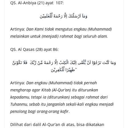
QS. Al-Anbiya (21) ayat 107:
وَمَآ اَرْسَلْنٰكَ اِلَّا رَحْمَةً لِّلْعٰلَمِيْنَ
Artinya:
Dan Kami tidak mengutus engkau (Muhammad)
melainkan untuk (menjadi) rahmat bagi seluruh alam.
QS. Al Qasas (28) ayat 86:
وَمَا كُنْتَ تَرْجُوْٓا اَنْ يُّلْقٰٓى اِلَيْكَ الْكِتٰبُ اِلَّا رَحْمَةً مِّنْ رَّبِّكَ فَلَا تَكُوْنَنَّ
ظَهِيْرًا لِّلْكٰفِرِيْنَ ۖ
Artinya:
Dan engkau (Muhammad) tidak pernah
mengharap agar Kitab (Al-Qur’an) itu diturunkan
kepadamu, tetapi ia (diturunkan) sebagai rahmat dari
Tuhanmu, sebab itu janganlah sekali-kali engkau menjadi
penolong bagi orang-orang kafir
.
Dilihat dari dalil Al-Qur’an di atas, bisa dikatakan