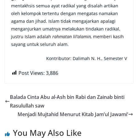
mentakhsis semua ayat radikal yang disalah artikan
oleh kelompok tertentu dengan mengatas namakan
agama dan jihad. Islam tidak mengajarkan apalagi
menganjurkan umatnya melakukan tindakan radikal,
justru Islam adalah
rahmatan lil’alamin,
memberi kasih
sayang untuk seluruh alam.
Kontributor: Dalimah N. H., Semester V
Post Views:
3,886
Balada Cinta Abu al-Ash bin Rabi dan Zainab binti
Rasulullah saw
Menjadi Mujtahid Menurut Kitab Jam’ul Jawami’
You May Also Like