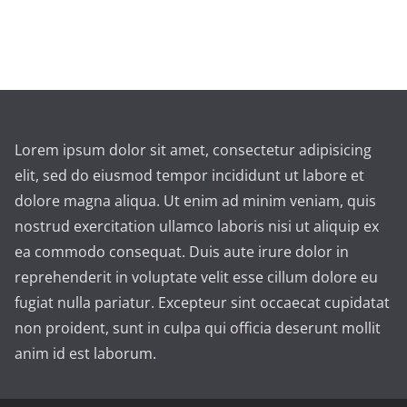
Lorem ipsum dolor sit amet, consectetur adipisicing
elit, sed do eiusmod tempor incididunt ut labore et
dolore magna aliqua. Ut enim ad minim veniam, quis
nostrud exercitation ullamco laboris nisi ut aliquip ex
ea commodo consequat. Duis aute irure dolor in
reprehenderit in voluptate velit esse cillum dolore eu
fugiat nulla pariatur. Excepteur sint occaecat cupidatat
non proident, sunt in culpa qui officia deserunt mollit
anim id est laborum.