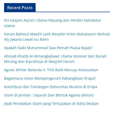
Recent Posts
KH Hasyim Asy’ari: Ulama Pejuang dan Pendiri Nahdlatul
ulama
Forum Bahtsul Masā’il Latih Berpikir Kritis Mahasantri Ma’had
Aly Jakarta Lewat Isu Rahn
Apakah Nabi Muhammad Saw Pernah Puasa Rajab?
Ahmad Khatib Al-Minangkabawi: Ulama Visioner dari Ranah
Minang dan Kiprahnya di Masjidil Haram
Agresi Militer Belanda II: Titik Balik Menuju Kedaulatan
Bagaimana Islam Mempengaruhi Kebangkitan Eropa?
Kontribusi dan Tantangan Komunitas Muslim di Eropa
Islam di Jerman : Sejarah Dan Bentuk Agama (Aliran)
Jejak Peradaban Islam yang Terlupakan di Italia Selatan