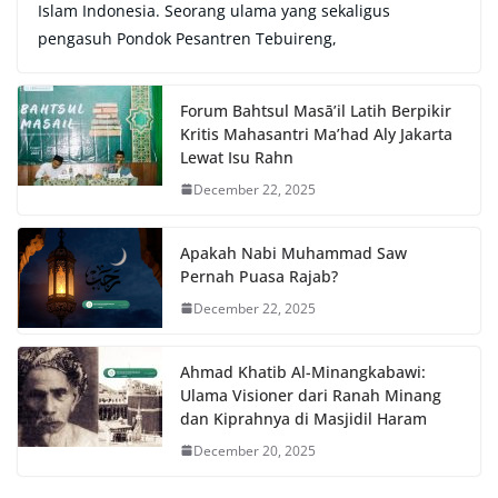
Islam Indonesia. Seorang ulama yang sekaligus
pengasuh Pondok Pesantren Tebuireng,
Forum Bahtsul Masā’il Latih Berpikir
Kritis Mahasantri Ma’had Aly Jakarta
Lewat Isu Rahn
December 22, 2025
Apakah Nabi Muhammad Saw
Pernah Puasa Rajab?
December 22, 2025
Ahmad Khatib Al-Minangkabawi:
Ulama Visioner dari Ranah Minang
dan Kiprahnya di Masjidil Haram
December 20, 2025