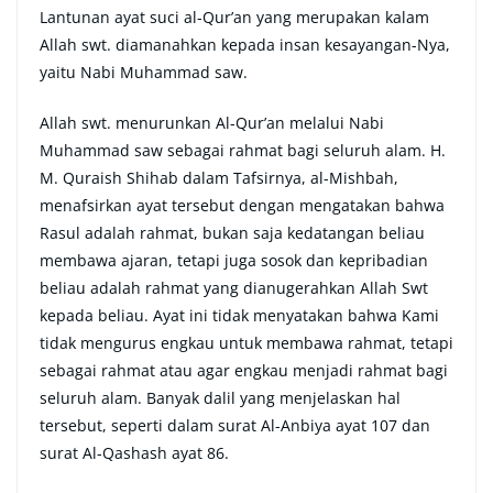
Lantunan ayat suci al-Qur’an yang merupakan kalam
Allah swt. diamanahkan kepada insan kesayangan-Nya,
yaitu Nabi Muhammad saw.
Allah swt. menurunkan Al-Qur’an melalui Nabi
Muhammad saw sebagai rahmat bagi seluruh alam. H.
M. Quraish Shihab dalam Tafsirnya, al-Mishbah,
menafsirkan ayat tersebut dengan mengatakan bahwa
Rasul adalah rahmat, bukan saja kedatangan beliau
membawa ajaran, tetapi juga sosok dan kepribadian
beliau adalah rahmat yang dianugerahkan Allah Swt
kepada beliau. Ayat ini tidak menyatakan bahwa Kami
tidak mengurus engkau untuk membawa rahmat, tetapi
sebagai rahmat atau agar engkau menjadi rahmat bagi
seluruh alam. Banyak dalil yang menjelaskan hal
tersebut, seperti dalam surat Al-Anbiya ayat 107 dan
surat Al-Qashash ayat 86.