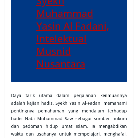
Syekh
Muhammad
Yasin Al Fadani,
Intelektual
Musnid
Nusantara
Daya tarik utama dalam perjalanan keilmuannya
adalah kajian hadis. Syekh Yasin Al-Fadani memahami
pentingnya pemahaman yang mendalam terhadap
hadis Nabi Muhammad Saw sebagai sumber hukum
dan pedoman hidup umat Islam. Ia mengabdikan
waktu dan usahanya untuk mempelajari, menghafal,