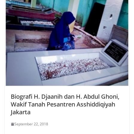
Biografi H. Djaanih dan H. Abdul Ghoni,
Wakif Tanah Pesantren Asshiddiqiyah
Jakarta
September 22, 2018