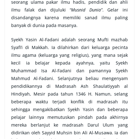
seorang ulama pakar ilmu hadis, pendidik dan ahli
ilmu falak dan dijuluki
“Musnid Dunia”
. Gelar ini
disandangnya karena memiliki sanad ilmu paling
banyak di dunia pada masanya.
Syekh Yasin Al-Fadani adalah seorang Mufti mazhab
Syafi’i di Makkah. Ia dilahirkan dari keluarga pecinta
ilmu agama (keluarga yang religius), yang mana sejak
kecil ia belajar kepada ayahnya, yaitu Syekh
Muhammad Isa Al-Fadani dan pamannya Syekh
Mahmud Al-Fadani. Selanjutnya beliau mengenyam
pendidikannya di Madrasah Ash Shaulatiyyah al
Hindiyah, Mesir pada tahun 1346 H. Namun, selang
beberapa waktu terjadi konflik di madrasah itu
sehingga mengakibatkan Syekh Yasin dan beberapa
pelajar lainnya memutuskan pindah pada akhirnya
mereka berlanjut ke madrasah Darul Ulum yang
didirikan oleh Sayyid Muhsin bin Ali Al-Musawa. Ia dan