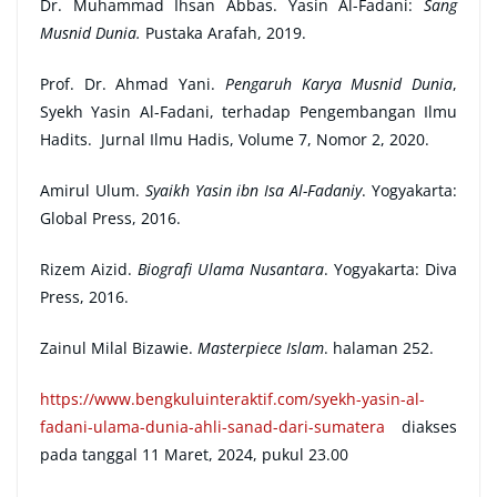
Dr. Muhammad Ihsan Abbas. Yasin Al-Fadani:
Sang
Musnid Dunia.
Pustaka Arafah, 2019.
Prof. Dr. Ahmad Yani.
Pengaruh Karya Musnid Dunia
,
Syekh Yasin Al-Fadani, terhadap Pengembangan Ilmu
Hadits. Jurnal Ilmu Hadis, Volume 7, Nomor 2, 2020.
Amirul Ulum.
Syaikh Yasin ibn Isa Al-Fadaniy
. Yogyakarta:
Global Press, 2016.
Rizem Aizid.
Biografi Ulama Nusantara
. Yogyakarta: Diva
Press, 2016.
Zainul Milal Bizawie.
Masterpiece Islam
. halaman 252.
https://www.bengkuluinteraktif.com/syekh-yasin-al-
fadani-ulama-dunia-ahli-sanad-dari-sumatera
diakses
pada tanggal 11 Maret, 2024, pukul 23.00