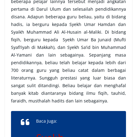
beberapa pelajar lainnya tersebut menjadi angkatan
pertama di Darul Ulum dan selesailah pendidikannya
disana. Adapun beberapa guru beliau, yaitu di bidang
hadis, ia berguru kepada Syekh Umar Hamdan dan
Syaikh Muhammad Ali Al-Husain al-Maliki. Di bidang
fiqih, berguru kepada Syekh Umar Ba Junaid (Mufti
Syafi’iyah di Makkah), dan Syekh Sa’id bin Muhammad
Al-Yamani dan lain sebagainya. Sepanjang masa
pendidikannya, beliau telah belajar kepada lebih dari
700 orang guru yang beliau catat dalam berbagai
literaturnya. Sungguh prestasi yang luar biasa dan
sangat sulit ditandingi. Beliau belajar dan menghafal
banyak kitab diantaranya bidang ilmu fiqih, tauhid,
faraidh, musthalah hadits dan lain sebagainya.
Baca Juga: