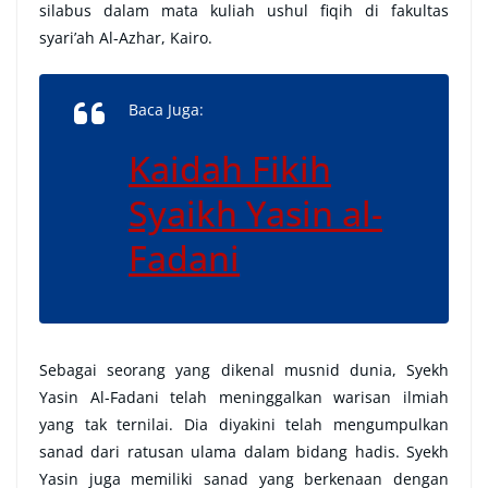
silabus dalam mata kuliah ushul fiqih di fakultas
syari’ah Al-Azhar, Kairo.
Baca Juga:
Kaidah Fikih
Syaikh Yasin al-
Fadani
Sebagai seorang yang dikenal musnid dunia, Syekh
Yasin Al-Fadani telah meninggalkan warisan ilmiah
yang tak ternilai. Dia diyakini telah mengumpulkan
sanad dari ratusan ulama dalam bidang hadis. Syekh
Yasin juga memiliki sanad yang berkenaan dengan