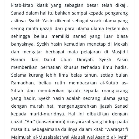
kitab-kitab klasik yang sebagian besar telah dikaji.
Sanad dalam hal itu bahkan sampai kepada pengarang
aslinya. Syekh Yasin dikenal sebagai sosok ulama yang
sering minta ijazah dari para ulama-ulama terkemuka
sehingga beliau memiliki sanad yang luar biasa
banyaknya. Syekh Yasin kemudian menetap di Mekah
dan mengajar berbagai mata pelajaran di Masjidil
Haram dan Darul Ulum Diniyah. Syekh Yasin
memberikan perhatian khusus terhadap ilmu hadis.
Selama kurang lebih lima belas tahun, setiap bulan
Ramadhan, beliau rutin membacakan al-Kutub as-
Sittah dan memberikan ijazah kepada orang-orang
yang hadir. Syekh Yasin adalah seorang ulama yang
dengan murah hati menganugerahkan ijazah Sanad
kepada murid-muridnya. Hal ini dibuktikan dengan
ijazah “Am” (biasa/umum) masyarakat yang hidup pada
masa itu. Sebagaimana dalilnya dalam kitab “Waraqat fi
Majmu’ah al-Musalsalat wal Alauali wal Asanid al-Ilyati”