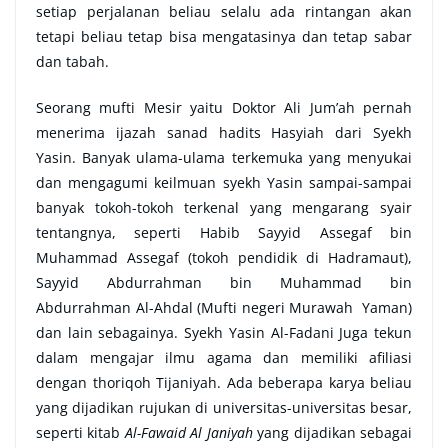
setiap perjalanan beliau selalu ada rintangan akan
tetapi beliau tetap bisa mengatasinya dan tetap sabar
dan tabah.
Seorang mufti Mesir yaitu Doktor Ali Jum’ah pernah
menerima ijazah sanad hadits Hasyiah dari Syekh
Yasin. Banyak ulama-ulama terkemuka yang menyukai
dan mengagumi keilmuan syekh Yasin sampai-sampai
banyak tokoh-tokoh terkenal yang mengarang syair
tentangnya, seperti Habib Sayyid Assegaf bin
Muhammad Assegaf (tokoh pendidik di Hadramaut),
Sayyid Abdurrahman bin Muhammad bin
Abdurrahman Al-Ahdal (Mufti negeri Murawah Yaman)
dan lain sebagainya. Syekh Yasin Al-Fadani Juga tekun
dalam mengajar ilmu agama dan memiliki afiliasi
dengan thoriqoh Tijaniyah. Ada beberapa karya beliau
yang dijadikan rujukan di universitas-universitas besar,
seperti kitab
Al-Fawaid Al Janiyah
yang dijadikan sebagai