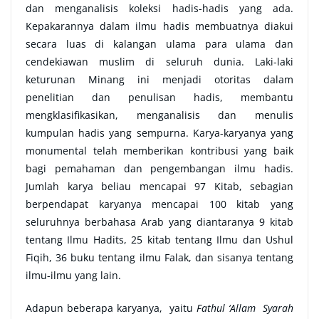
dan menganalisis koleksi hadis-hadis yang ada.
Kepakarannya dalam ilmu hadis membuatnya diakui
secara luas di kalangan ulama para ulama dan
cendekiawan muslim di seluruh dunia. Laki-laki
keturunan Minang ini menjadi otoritas dalam
penelitian dan penulisan hadis, membantu
mengklasifikasikan, menganalisis dan menulis
kumpulan hadis yang sempurna. Karya-karyanya yang
monumental telah memberikan kontribusi yang baik
bagi pemahaman dan pengembangan ilmu hadis.
Jumlah karya beliau mencapai 97 Kitab, sebagian
berpendapat karyanya mencapai 100 kitab yang
seluruhnya berbahasa Arab yang diantaranya 9 kitab
tentang Ilmu Hadits, 25 kitab tentang Ilmu dan Ushul
Fiqih, 36 buku tentang ilmu Falak, dan sisanya tentang
ilmu-ilmu yang lain.
Adapun beberapa karyanya, yaitu
Fathul ‘Allam Syarah