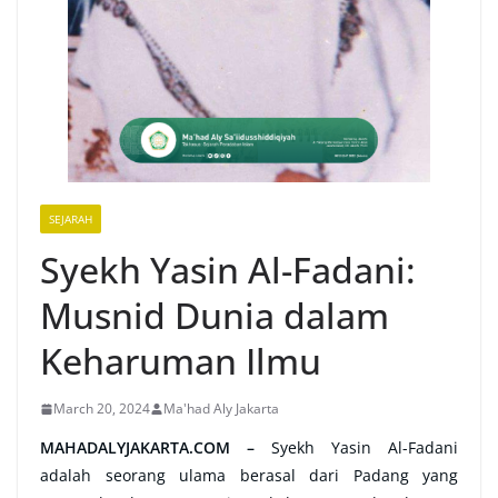
SEJARAH
Syekh Yasin Al-Fadani:
Musnid Dunia dalam
Keharuman Ilmu
March 20, 2024
Ma'had Aly Jakarta
MAHADALYJAKARTA.COM –
Syekh Yasin Al-Fadani
adalah seorang ulama berasal dari Padang yang