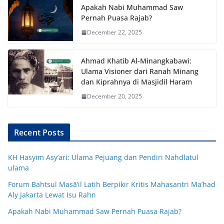
Apakah Nabi Muhammad Saw
Pernah Puasa Rajab?
December 22, 2025
Ahmad Khatib Al-Minangkabawi:
Ulama Visioner dari Ranah Minang
dan Kiprahnya di Masjidil Haram
December 20, 2025
Recent Posts
KH Hasyim Asy’ari: Ulama Pejuang dan Pendiri Nahdlatul
ulama
Forum Bahtsul Masā’il Latih Berpikir Kritis Mahasantri Ma’had
Aly Jakarta Lewat Isu Rahn
Apakah Nabi Muhammad Saw Pernah Puasa Rajab?