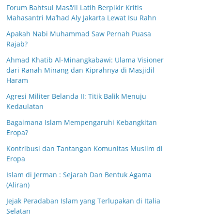
Forum Bahtsul Masā’il Latih Berpikir Kritis
Mahasantri Ma’had Aly Jakarta Lewat Isu Rahn
Apakah Nabi Muhammad Saw Pernah Puasa
Rajab?
Ahmad Khatib Al-Minangkabawi: Ulama Visioner
dari Ranah Minang dan Kiprahnya di Masjidil
Haram
Agresi Militer Belanda II: Titik Balik Menuju
Kedaulatan
Bagaimana Islam Mempengaruhi Kebangkitan
Eropa?
Kontribusi dan Tantangan Komunitas Muslim di
Eropa
Islam di Jerman : Sejarah Dan Bentuk Agama
(Aliran)
Jejak Peradaban Islam yang Terlupakan di Italia
Selatan