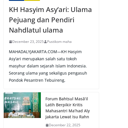
KH Hasyim Asy’ari: Ulama
Pejuang dan Pendiri
Nahdlatul ulama
December 23, 2025
Pustikom maha
MAHADALYJAKARTA.COM—KH Hasyim
Asy’ari merupakan salah satu tokoh
masyhur dalam sejarah Islam Indonesia.
Seorang ulama yang sekaligus pengasuh
Pondok Pesantren Tebuireng,
Forum Bahtsul Masā’il
Latih Berpikir Kritis
Mahasantri Ma’had Aly
Jakarta Lewat Isu Rahn
December 22, 2025