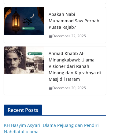
Apakah Nabi
Muhammad Saw Pernah
Puasa Rajab?
December 22, 2025
Ahmad Khatib Al-
Minangkabawi: Ulama
Visioner dari Ranah
Minang dan Kiprahnya di
Masjidil Haram
December 20, 2025
Recent Posts
KH Hasyim Asy’ari: Ulama Pejuang dan Pendiri
Nahdlatul ulama