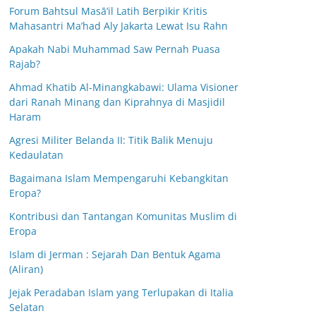
Forum Bahtsul Masā’il Latih Berpikir Kritis
Mahasantri Ma’had Aly Jakarta Lewat Isu Rahn
Apakah Nabi Muhammad Saw Pernah Puasa
Rajab?
Ahmad Khatib Al-Minangkabawi: Ulama Visioner
dari Ranah Minang dan Kiprahnya di Masjidil
Haram
Agresi Militer Belanda II: Titik Balik Menuju
Kedaulatan
Bagaimana Islam Mempengaruhi Kebangkitan
Eropa?
Kontribusi dan Tantangan Komunitas Muslim di
Eropa
Islam di Jerman : Sejarah Dan Bentuk Agama
(Aliran)
Jejak Peradaban Islam yang Terlupakan di Italia
Selatan