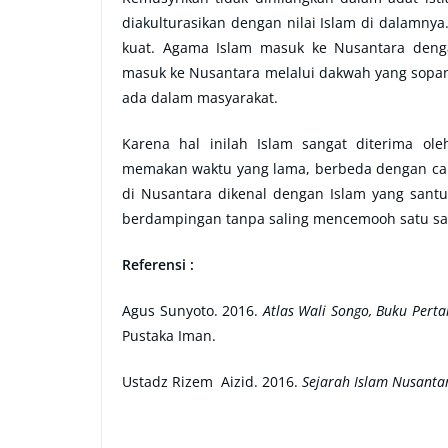
diakulturasikan dengan nilai Islam di dalamny
kuat. Agama Islam masuk ke Nusantara denga
masuk ke Nusantara melalui dakwah yang sopan
ada dalam masyarakat.
Karena hal inilah Islam sangat diterima o
memakan waktu yang lama, berbeda dengan cara
di Nusantara dikenal dengan Islam yang sant
berdampingan tanpa saling mencemooh satu sa
Referensi :
Agus Sunyoto. 2016.
Atlas Wali Songo, Buku Pert
Pustaka Iman.
Ustadz Rizem Aizid. 2016.
Sejarah Islam Nusanta