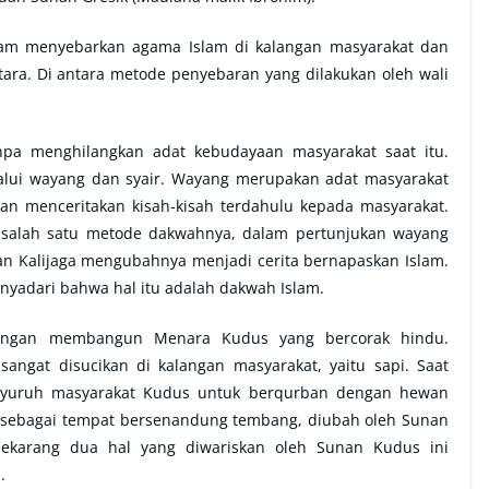
alam menyebarkan agama Islam di kalangan masyarakat dan
tara. Di antara metode penyebaran yang dilakukan oleh wali
pa menghilangkan adat kebudayaan masyarakat saat itu.
alui wayang dan syair. Wayang merupakan adat masyarakat
n menceritakan kisah-kisah terdahulu kepada masyarakat.
salah satu metode dakwahnya, dalam pertunjukan wayang
an Kalijaga mengubahnya menjadi cerita bernapaskan Islam.
enyadari bahwa hal itu adalah dakwah Islam.
ngan membangun Menara Kudus yang bercorak hindu.
angat disucikan di kalangan masyarakat, yaitu sapi. Saat
nyuruh masyarakat Kudus untuk berqurban dengan hewan
n sebagai tempat bersenandung tembang, diubah oleh Sunan
ekarang dua hal yang diwariskan oleh Sunan Kudus ini
.