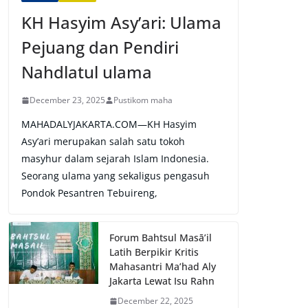
KH Hasyim Asy’ari: Ulama
Pejuang dan Pendiri
Nahdlatul ulama
December 23, 2025
Pustikom maha
MAHADALYJAKARTA.COM—KH Hasyim
Asy’ari merupakan salah satu tokoh
masyhur dalam sejarah Islam Indonesia.
Seorang ulama yang sekaligus pengasuh
Pondok Pesantren Tebuireng,
Forum Bahtsul Masā’il
Latih Berpikir Kritis
Mahasantri Ma’had Aly
Jakarta Lewat Isu Rahn
December 22, 2025