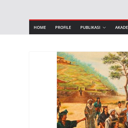
Skip
to
content
HOME
PROFILE
PUBLIKASI
AKADE