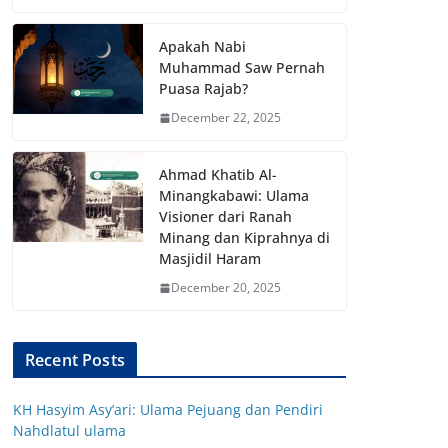
Apakah Nabi
Muhammad Saw Pernah
Puasa Rajab?
December 22, 2025
Ahmad Khatib Al-
Minangkabawi: Ulama
Visioner dari Ranah
Minang dan Kiprahnya di
Masjidil Haram
December 20, 2025
Recent Posts
KH Hasyim Asy’ari: Ulama Pejuang dan Pendiri
Nahdlatul ulama