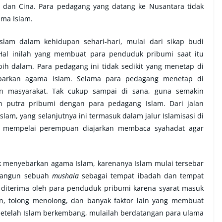
t dan Cina. Para pedagang yang datang ke Nusantara tidak
ma Islam.
lam dalam kehidupan sehari-hari, mulai dari sikap budi
. Hal inilah yang membuat para penduduk pribumi saat itu
ih dalam. Para pedagang ini tidak sedikit yang menetap di
barkan agama Islam. Selama para pedagang menetap di
an masyarakat. Tak cukup sampai di sana, guna semakin
putra pribumi dengan para pedagang Islam. Dari jalan
am, yang selanjutnya ini termasuk dalam jalur Islamisasi di
, mempelai perempuan diajarkan membaca syahadat agar
k menyebarkan agama Islam, karenanya Islam mulai tersebar
mbangun sebuah
mushala
sebagai tempat ibadah dan tempat
diterima oleh para penduduk pribumi karena syarat masuk
n, tolong menolong, dan banyak faktor lain yang membuat
Setelah Islam berkembang, mulailah berdatangan para ulama