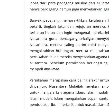
lepas dari para pedagang muslim dari Gujara
hanya berdagang namun juga menyebarkan aga
Banyak pedagang mempraktikkan keluhuran Is
pekerti, tingkah laku, dan kejujuran mereka
terheran-heran dan ingin mengenal mereka leb
Nusantara guna berdagang sekaligus menye
Nusantara, mereka saling berinteraksi deng
mengakrabkan hubungan, mereka menikahkan 
pernikahan inilah mereka menyebarkan agama Isl
Nusantara. Sebelum pernikahan berlangsung
menjadi
muslimah
.
Pernikahan merupakan cara paling efektif untu
di penjuru Nusantara. Mulailah mereka me
untuk mengajarkan agama Islam. Islam mudah 
Islam mudah. Islam mengajarkan sopan santu
penduduk pribumi tertarik untuk masuk Islam. 