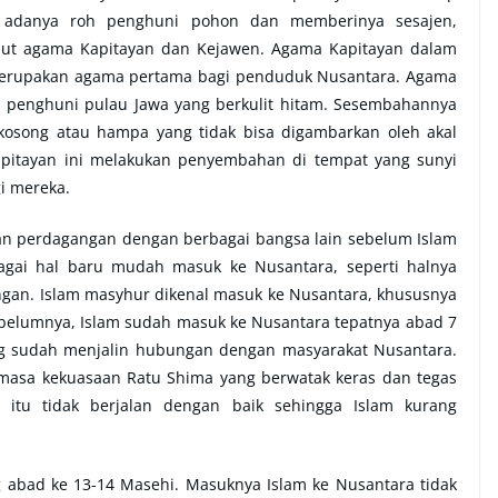
adanya roh penghuni pohon dan memberinya sesajen,
ut agama Kapitayan dan Kejawen. Agama Kapitayan dalam
 merupakan agama pertama bagi penduduk Nusantara. Agama
h penghuni pulau Jawa yang berkulit hitam. Sesembahannya
osong atau hampa yang tidak bisa digambarkan oleh akal
apitayan ini melakukan penyembahan di tempat yang sunyi
i mereka.
n perdagangan dengan berbagai bangsa lain sebelum Islam
gai hal baru mudah masuk ke Nusantara, seperti halnya
ngan. Islam masyhur dikenal masuk ke Nusantara, khususnya
belumnya, Islam sudah masuk ke Nusantara tepatnya abad 7
ng sudah menjalin hubungan dengan masyarakat Nusantara.
a, masa kekuasaan Ratu Shima yang berwatak keras dan tegas
itu tidak berjalan dengan baik sehingga Islam kurang
abad ke 13-14 Masehi. Masuknya Islam ke Nusantara tidak