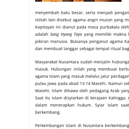
menyembah batu besar, serta menjadi pengan
istilah lain disebut agama angin muson yang
Kapitayan ini dianut pada masa purbakala ole
adalah
Sang Hyang Taya
yang memiliki makna k
pikiran manusia. Biasanya penganut agama K
dan membuat langgar sebagai tempat ritual bag
Masyarakat Nusantara sudah menjalin hubunga
masuk. Hubungan inilah yang membuat berba
agama Islam yang masuk melalui jalur perdaga
pulau Jawa pada abad 13-14 Masehi. Namun se
Masehi. Islam dibawa oleh pedagang Arab ya
Saat itu Islam disyiarkan di kerajaan Kalingg
dalam menerapkan hukum. Syiar Islam saat 
berkembang.
Perkembangan Islam di Nusantara berkembang 