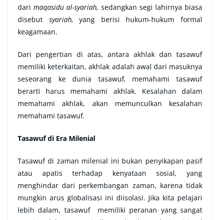
dari
maqasidu al-syariah,
sedangkan segi lahirnya biasa
disebut
syariah,
yang berisi hukum-hukum formal
keagamaan.
Dari pengertian di atas, antara akhlak dan tasawuf
memiliki keterkaitan, akhlak adalah awal dari masuknya
seseorang ke dunia tasawuf
,
memahami tasawuf
berarti harus memahami akhlak. Kesalahan dalam
memahami akhlak, akan memunculkan kesalahan
memahami tasawuf
.
Tasawuf di Era Milenial
Tasawuf di zaman milenial ini bukan penyikapan pasif
atau apatis terhadap kenyataan sosial, yang
menghindar dari perkembangan zaman, karena tidak
mungkin arus globalisasi ini diisolasi. Jika kita pelajari
lebih dalam, tasawuf memiliki peranan yang sangat