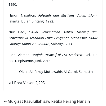
1990.
Harun Nasution,
Falsafah dan Mistisme dalam Islam
,
Jakarta: Bulan Bintang, 1992.
Nur Hadi, “
Studi Pemahaman Akhlak Tasawuf dan
Pengaruhnya Terhadap Etika Pergaulan Mahasiswa STAIN
Salatiga Tahun 2005/2006
”, Salatiga, 2006.
Sidqi Ahmad, “
Wajah Tasawuf di Era Moderen
”, vol. 10,
no. 1, Episteme, Juni, 2015.
Oleh :
Ali Rizqy Muttawahis Al-Qarni, Semester III
Post Views:
2,205
Mukjizat Rasulullah saw ketika Perang Hunain