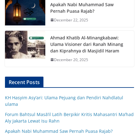
Apakah Nabi Muhammad Saw
Pernah Puasa Rajab?
December 22, 2025
Ahmad Khatib Al-Minangkabawi:
Ulama Visioner dari Ranah Minang
dan Kiprahnya di Masjidil Haram
December 20, 2025
Recent Posts
KH Hasyim Asy’ari: Ulama Pejuang dan Pendiri Nahdlatul
ulama
Forum Bahtsul Masā’il Latih Berpikir Kritis Mahasantri Ma’had
Aly Jakarta Lewat Isu Rahn
Apakah Nabi Muhammad Saw Pernah Puasa Rajab?