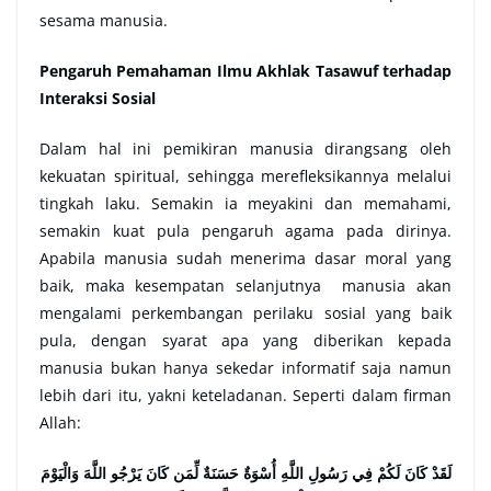
sesama manusia.
Pengaruh Pemahaman Ilmu Akhlak Tasawuf terhadap
Interaksi Sosial
Dalam hal ini pemikiran manusia dirangsang oleh
kekuatan spiritual, sehingga merefleksikannya melalui
tingkah laku. Semakin ia meyakini dan memahami,
semakin kuat pula pengaruh agama pada dirinya.
Apabila manusia sudah menerima dasar moral yang
baik, maka kesempatan selanjutnya manusia akan
mengalami perkembangan perilaku sosial yang baik
pula, dengan syarat apa yang diberikan kepada
manusia bukan hanya sekedar informatif saja namun
lebih dari itu, yakni keteladanan. Seperti dalam firman
Allah:
لَقَدْ كَانَ لَكُمْ فِي رَسُولِ اللَّهِ أُسْوَةٌ حَسَنَةٌ لِّمَن كَانَ يَرْجُو اللَّهَ وَالْيَوْمَ