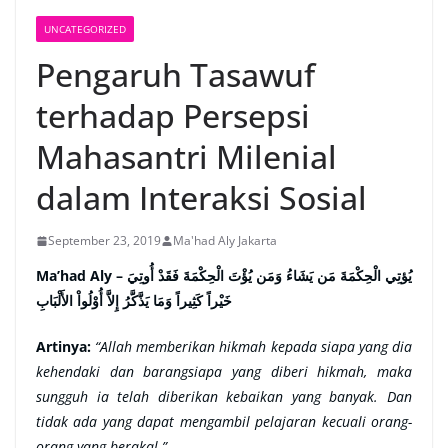
UNCATEGORIZED
Pengaruh Tasawuf
terhadap Persepsi
Mahasantri Milenial
dalam Interaksi Sosial
September 23, 2019
Ma'had Aly Jakarta
Ma’had Aly –
يُؤتِي الْحِكْمَةَ مَن يَشَاءُ وَمَن يُؤْتَ الْحِكْمَةَ فَقَدْ أُوتِيَ
خَيْراً كَثِيراً وَمَا يَذَّكَّرُ إِلاَّ أُوْلُواْ الأَلْبَابِ
Artinya:
“Allah memberikan hikmah kepada siapa yang dia
kehendaki dan barangsiapa yang diberi hikmah, maka
sungguh ia telah diberikan kebaikan yang banyak. Dan
tidak ada yang dapat mengambil pelajaran kecuali orang-
orang yang berakal.”