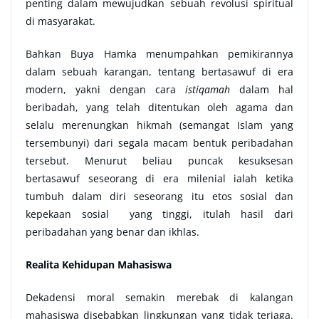
penting dalam mewujudkan sebuah revolusi spiritual
di masyarakat.
Bahkan Buya Hamka menumpahkan pemikirannya
dalam sebuah karangan, tentang bertasawuf di era
modern, yakni dengan cara
istiqamah
dalam hal
beribadah, yang telah ditentukan oleh agama dan
selalu merenungkan hikmah (semangat Islam yang
tersembunyi) dari segala macam bentuk peribadahan
tersebut. Menurut beliau puncak kesuksesan
bertasawuf
seseorang di era milenial ialah ketika
tumbuh dalam diri seseorang itu etos sosial dan
kepekaan sosial yang tinggi, itulah hasil dari
peribadahan yang benar dan ikhlas
.
Realita Kehidupan Mahasiswa
Dekadensi moral semakin merebak di kalangan
mahasiswa disebabkan lingkungan yang tidak terjaga.