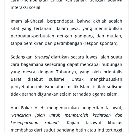
interaksi sosial
.
Imam al-Ghazali
berpendapat, bahwa akhlak adalah
sifat yang tertanam dalam jiwa, yang menimbulkan
perbuatan-perbuatan dengan gampang dan mudah,
tanpa pemikiran dan pertimbangan (respon spontan).
Sedangkan
tasawuf
diartikan secara
luwes
ialah suatu
cara bagaimana seseorang dapat mencapai hubungan
yang mesra dengan Tuhannya
, yang oleh orientalis
Barat disebut sufisme. Untuk mengkhususkan
penyebutan mistisme atau mistik Islam, istilah sufisme
tidak pernah digunakan selain terhadap agama Islam
.
Abu Bakar Aceh mengemukakan pengertian tasawuf
,
“Pencarian jalan untuk memperoleh kecintaan dan
kesempurnaan rohani”
.
Kajian
tasawuf
khusus
membahas dari sudut pandang batin atau inti tertinggi