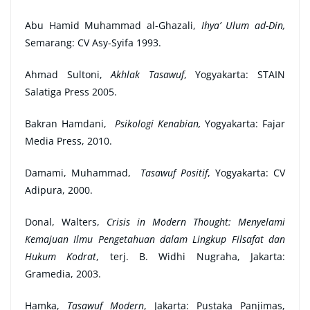
Abu Hamid Muhammad al-Ghazali,
Ihya’ Ulum ad-Din,
Semarang: CV Asy-Syifa 1993.
Ahmad Sultoni,
Akhlak Tasawuf
, Yogyakarta: STAIN
Salatiga Press 2005.
Bakran Hamdani,
Psikologi Kenabian,
Yogyakarta: Fajar
Media Press, 2010.
Damami, Muhammad,
Tasawuf Positif
, Yogyakarta: CV
Adipura, 2000.
Donal, Walters,
Crisis in Modern Thought: Menyelami
Kemajuan Ilmu Pengetahuan dalam Lingkup Filsafat dan
Hukum Kodrat
, terj. B. Widhi Nugraha, Jakarta:
Gramedia, 2003.
Hamka,
Tasawuf Modern
, Jakarta: Pustaka Panjimas,