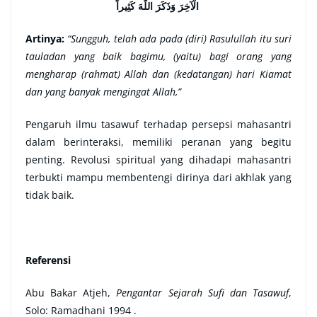
الْآخِرَ وَذَكَرَ اللَّهَ كَثِيراً
Artinya:
“Sungguh, telah ada pada (diri) Rasulullah itu suri
tauladan yang baik bagimu, (yaitu) bagi orang yang
mengharap (rahmat) Allah dan (kedatangan) hari Kiamat
dan yang banyak mengingat Allah,”
Pengaruh ilmu tasawuf
terhadap persepsi mahasantri
dalam berinteraksi, memiliki peranan yang begitu
penting. Revolusi spiritual
yang dihadapi mahasantri
terbukti mampu membentengi dirinya dari akhlak yang
tidak baik.
Referensi
Abu Bakar Atjeh,
Pengantar Sejarah Sufi dan Tasawuf
,
Solo: Ramadhani 1994 .