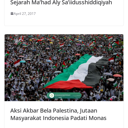
Sejarah Ma’had Aly Sa’iidusshiddiqiyah
April 27, 2017
Aksi Akbar Bela Palestina, Jutaan
Masyarakat Indonesia Padati Monas