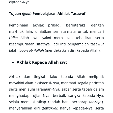
ciptaan-Nya.
Tujuan
(goal)
Pembelajaran Akhlak Tasawuf
Pembinaan akhlak pribadi, berinteraksi dengan
makhluk lain, diniatkan semata-mata untuk mencari
ridha
Allah swt., yakni merasakan kehadiran serta
kesempurnaan sifatnya. Jadi inti pengamalan tasawuf
ialah
taqarrub ilallah
(mendekatkan diri kepada Allah).
Akhlak Kepada Allah swt
Akhlak dan tingkah laku kepada Allah meliputi:
meyakini akan eksistensi-Nya, mentaati segala perintah
serta menjauhi larangan-Nya, sabar serta tabah dalam
menghadapi ujian-Nya, berbaik sangka kepada-Nya,
selalu memiliki sikap rendah hati, berharap (
ar-raja’
),
menyerahkan diri (
tawakkal
) hanya kepada-Nya, serta