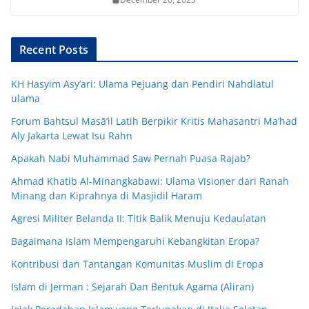
Recent Posts
KH Hasyim Asy’ari: Ulama Pejuang dan Pendiri Nahdlatul
ulama
Forum Bahtsul Masā’il Latih Berpikir Kritis Mahasantri Ma’had
Aly Jakarta Lewat Isu Rahn
Apakah Nabi Muhammad Saw Pernah Puasa Rajab?
Ahmad Khatib Al-Minangkabawi: Ulama Visioner dari Ranah
Minang dan Kiprahnya di Masjidil Haram
Agresi Militer Belanda II: Titik Balik Menuju Kedaulatan
Bagaimana Islam Mempengaruhi Kebangkitan Eropa?
Kontribusi dan Tantangan Komunitas Muslim di Eropa
Islam di Jerman : Sejarah Dan Bentuk Agama (Aliran)