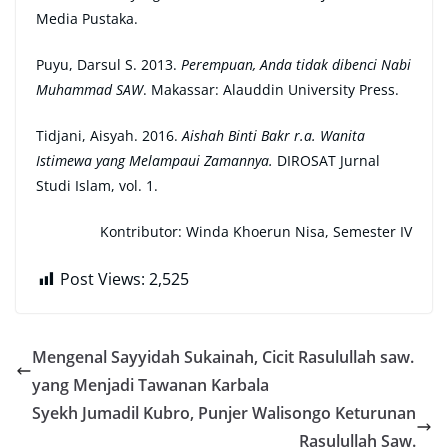
Media Pustaka.
Puyu, Darsul S. 2013.
Perempuan, Anda tidak dibenci Nabi
Muhammad SAW
. Makassar: Alauddin University Press.
Tidjani, Aisyah. 2016.
Aishah Binti Bakr r.a. Wanita
Istimewa yang Melampaui Zamannya.
DIROSAT Jurnal
Studi Islam, vol. 1.
Kontributor: Winda Khoerun Nisa, Semester IV
Post Views:
2,525
Mengenal Sayyidah Sukainah, Cicit Rasulullah saw.
yang Menjadi Tawanan Karbala
Syekh Jumadil Kubro, Punjer Walisongo Keturunan
Rasulullah Saw.