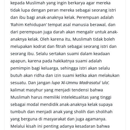
kepada Muslimah yang ingin berkarya agar mereka
tidak lupa dengan peran mereka sebagai seorang istri
dan ibu bagi anak-anaknya kelak. Perempuan adalah
‘Rahim Kehidupan’ tempat asal manusia berawal, dan
dari perempuan juga darah akan mengalir untuk anak-
anaknya kelak. Oleh karena itu, Muslimah tidak boleh
melupakan kodrat dan fitrah sebagai seorang istri dan
seorang ibu. Selalu sertakan suami dalam keadaan
apapun, karena pada hakikatnya suami adalah
pemimpin bagi keluarga, sehingga istri akan selalu
butuh akan ridha dan izin suami ketika akan melakukan
sesuatu. Dan jangan
lupa ‘Al-Ummu Madrasatul ‘ula’,
kalimat masyhur yang menjadi tendensi bahwa
Muslimah harus memiliki intelektualitas yang tinggi
sebagai modal mendidik anak-anaknya kelak supaya
tumbuh dan menjadi anak yang sholih dan sholihah
yang berguna di masyarakat dan juga agamanya.
Melalui kisah ini penting adanya kesadaran bahwa