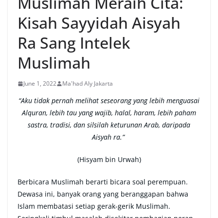
Muslimah Meraih Cita:
Kisah Sayyidah Aisyah
Ra Sang Intelek
Muslimah
June 1, 2022
Ma'had Aly Jakarta
“Aku tidak pernah melihat seseorang yang lebih menguasai
Alquran, lebih tau yang wajib, halal, haram, lebih paham
sastra, tradisi, dan silsilah keturunan Arab, daripada
Aisyah ra.”
(Hisyam bin Urwah)
Berbicara Muslimah berarti bicara soal perempuan.
Dewasa ini, banyak orang yang beranggapan bahwa
Islam membatasi setiap gerak-gerik Muslimah.