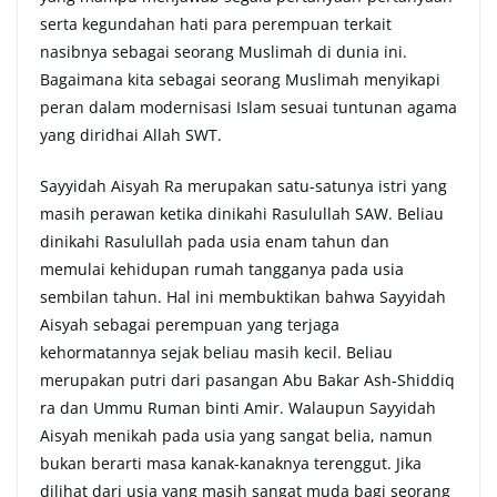
serta kegundahan hati para perempuan terkait
nasibnya sebagai seorang Muslimah di dunia ini.
Bagaimana kita sebagai seorang Muslimah menyikapi
peran dalam modernisasi Islam sesuai tuntunan agama
yang diridhai Allah SWT.
Sayyidah Aisyah Ra merupakan satu-satunya istri yang
masih perawan ketika dinikahi Rasulullah SAW. Beliau
dinikahi Rasulullah pada usia enam tahun dan
memulai kehidupan rumah tangganya pada usia
sembilan tahun. Hal ini membuktikan bahwa Sayyidah
Aisyah sebagai perempuan yang terjaga
kehormatannya sejak beliau masih kecil. Beliau
merupakan putri dari pasangan Abu Bakar Ash-Shiddiq
ra dan Ummu Ruman binti Amir. Walaupun Sayyidah
Aisyah menikah pada usia yang sangat belia, namun
bukan berarti masa kanak-kanaknya terenggut. Jika
dilihat dari usia yang masih sangat muda bagi seorang