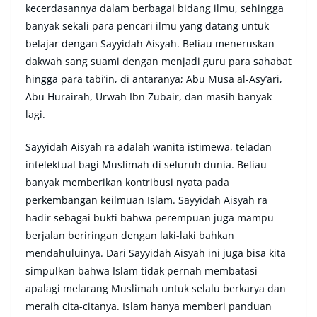
kecerdasannya dalam berbagai bidang ilmu, sehingga
banyak sekali para pencari ilmu yang datang untuk
belajar dengan Sayyidah Aisyah. Beliau meneruskan
dakwah sang suami dengan menjadi guru para sahabat
hingga para tabi’in, di antaranya; Abu Musa al-Asy’ari,
Abu Hurairah, Urwah Ibn Zubair, dan masih banyak
lagi.
Sayyidah Aisyah ra adalah wanita istimewa, teladan
intelektual bagi Muslimah di seluruh dunia. Beliau
banyak memberikan kontribusi nyata pada
perkembangan keilmuan Islam. Sayyidah Aisyah ra
hadir sebagai bukti bahwa perempuan juga mampu
berjalan beriringan dengan laki-laki bahkan
mendahuluinya. Dari Sayyidah Aisyah ini juga bisa kita
simpulkan bahwa Islam tidak pernah membatasi
apalagi melarang Muslimah untuk selalu berkarya dan
meraih cita-citanya. Islam hanya memberi panduan