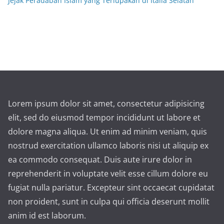
Jejak Peradaban Islam yang Terlupakan di Italia Selatan
Lorem ipsum dolor sit amet, consectetur adipisicing
elit, sed do eiusmod tempor incididunt ut labore et
dolore magna aliqua. Ut enim ad minim veniam, quis
nostrud exercitation ullamco laboris nisi ut aliquip ex
ea commodo consequat. Duis aute irure dolor in
reprehenderit in voluptate velit esse cillum dolore eu
fugiat nulla pariatur. Excepteur sint occaecat cupidatat
non proident, sunt in culpa qui officia deserunt mollit
anim id est laborum.