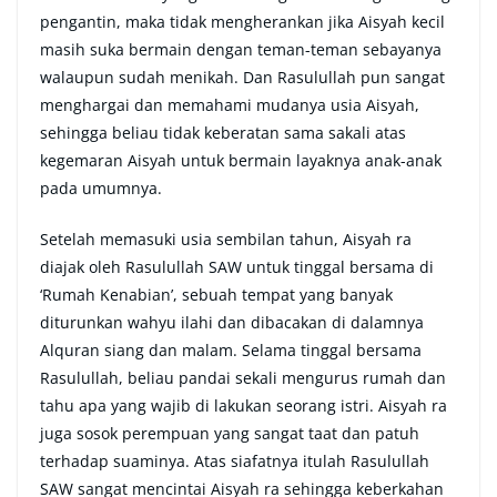
pengantin, maka tidak mengherankan jika Aisyah kecil
masih suka bermain dengan teman-teman sebayanya
walaupun sudah menikah. Dan Rasulullah pun sangat
menghargai dan memahami mudanya usia Aisyah,
sehingga beliau tidak keberatan sama sakali atas
kegemaran Aisyah untuk bermain layaknya anak-anak
pada umumnya.
Setelah memasuki usia sembilan tahun, Aisyah ra
diajak oleh Rasulullah SAW untuk tinggal bersama di
‘Rumah Kenabian’, sebuah tempat yang banyak
diturunkan wahyu ilahi dan dibacakan di dalamnya
Alquran siang dan malam. Selama tinggal bersama
Rasulullah, beliau pandai sekali mengurus rumah dan
tahu apa yang wajib di lakukan seorang istri. Aisyah ra
juga sosok perempuan yang sangat taat dan patuh
terhadap suaminya. Atas siafatnya itulah Rasulullah
SAW sangat mencintai Aisyah ra sehingga keberkahan