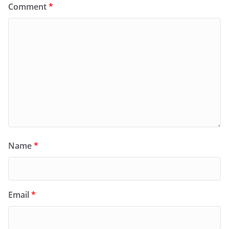
Comment
*
Name
*
Email
*