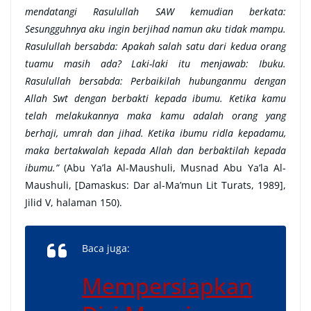
mendatangi Rasulullah SAW kemudian berkata:
Sesungguhnya aku ingin berjihad namun aku tidak mampu.
Rasulullah bersabda: Apakah salah satu dari kedua orang
tuamu masih ada? Laki-laki itu menjawab: Ibuku.
Rasulullah bersabda: Perbaikilah hubunganmu dengan
Allah Swt dengan berbakti kepada ibumu. Ketika kamu
telah melakukannya maka kamu adalah orang yang
berhaji, umrah dan jihad. Ketika ibumu ridla kepadamu,
maka bertakwalah kepada Allah dan berbaktilah kepada
ibumu.”
(Abu Ya’la Al-Maushuli, Musnad Abu Ya’la Al-
Maushuli, [Damaskus: Dar al-Ma’mun Lit Turats, 1989],
Jilid V, halaman 150).
Baca juga:
Mempersiapkan