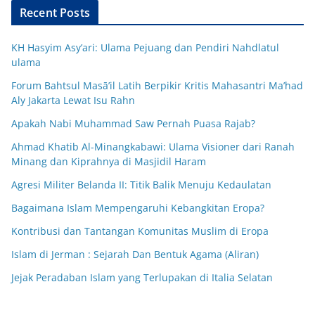
Recent Posts
KH Hasyim Asy’ari: Ulama Pejuang dan Pendiri Nahdlatul
ulama
Forum Bahtsul Masā’il Latih Berpikir Kritis Mahasantri Ma’had
Aly Jakarta Lewat Isu Rahn
Apakah Nabi Muhammad Saw Pernah Puasa Rajab?
Ahmad Khatib Al-Minangkabawi: Ulama Visioner dari Ranah
Minang dan Kiprahnya di Masjidil Haram
Agresi Militer Belanda II: Titik Balik Menuju Kedaulatan
Bagaimana Islam Mempengaruhi Kebangkitan Eropa?
Kontribusi dan Tantangan Komunitas Muslim di Eropa
Islam di Jerman : Sejarah Dan Bentuk Agama (Aliran)
Jejak Peradaban Islam yang Terlupakan di Italia Selatan