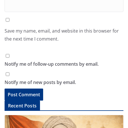
Save my name, email, and website in this browser for
the next time I comment.
Notify me of follow-up comments by email.
Notify me of new posts by email.
A
Recent Posts
l
t