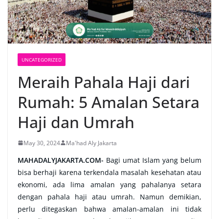
UNCATEGORIZED
Meraih Pahala Haji dari
Rumah: 5 Amalan Setara
Haji dan Umrah
May 30, 2024
Ma'had Aly Jakarta
MAHADALYJAKARTA.COM-
Bagi umat Islam yang belum
bisa berhaji karena terkendala masalah kesehatan atau
ekonomi, ada lima amalan yang pahalanya setara
dengan pahala haji atau umrah. Namun demikian,
perlu ditegaskan bahwa amalan-amalan ini tidak