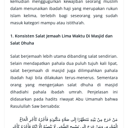
kemudian menggugurkan kewajiban seorang muslim
dalam menunaikan ibadah haji yang merupakan rukun
Islam kelima, terlebih bagi seseorang yang sudah
masuk kategori mampu atau istitha‘ah.
1. Konsisten Salat Jemaah Lima Waktu Di Masjid dan
Salat Dhuha
Salat berjemaah lebih utama dibanding salat sendirian.
Selain mendapatkan pahala dua puluh tujuh kali lipat,
salat berjemaah di masjid juga dilimpahkan pahala
ibadah haji bila dilakukan terus-menerus. Sementara
orang yang mengerjakan salat dhuha di masjid
dihadiahi pahala ibadah umrah. Penjelasan ini
didasarkan pada hadits riwayat Abu Umamah bahwa
Rasulullah Saw bersabda:
مَنْ خَرَجَ مِنْ بَيْتِهِ مُتَطَهِّرًا إِلَى صَلَاةٍ مَكْتُوبَةٍ فَأَجْرُهُ كَأَجْرِ الْحَاجِّ
الْمُحْرِمِ، وَمَنْ خَرَجَ إِلَى تَسْبِيحِ الضُّحَى لَا يَنْصِبُهُ إِلَّا إِيَّاهُ فَأَجْرُهُ كَأَجْرِ