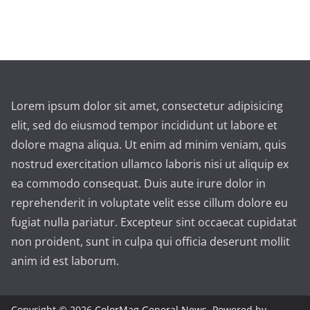
Lorem ipsum dolor sit amet, consectetur adipisicing
elit, sed do eiusmod tempor incididunt ut labore et
dolore magna aliqua. Ut enim ad minim veniam, quis
nostrud exercitation ullamco laboris nisi ut aliquip ex
ea commodo consequat. Duis aute irure dolor in
reprehenderit in voluptate velit esse cillum dolore eu
fugiat nulla pariatur. Excepteur sint occaecat cupidatat
non proident, sunt in culpa qui officia deserunt mollit
anim id est laborum.
Copyright © 2026
ColorMag General News
. Powered by