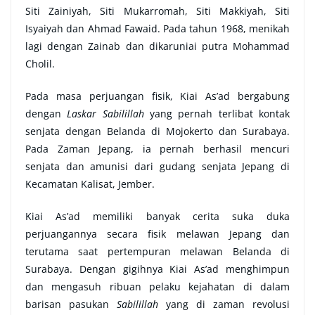
Siti Zainiyah, Siti Mukarromah, Siti Makkiyah, Siti
Isyaiyah dan Ahmad Fawaid. Pada tahun 1968, menikah
lagi dengan Zainab dan dikaruniai putra Mohammad
Cholil.
Pada masa perjuangan fisik, Kiai As’ad bergabung
dengan
Laskar Sabilillah
yang pernah terlibat kontak
senjata dengan Belanda di Mojokerto dan Surabaya.
Pada Zaman Jepang, ia pernah berhasil mencuri
senjata dan amunisi dari gudang senjata Jepang di
Kecamatan Kalisat, Jember.
Kiai As’ad memiliki banyak cerita suka duka
perjuangannya secara fisik melawan Jepang dan
terutama saat pertempuran melawan Belanda di
Surabaya. Dengan gigihnya Kiai As’ad menghimpun
dan mengasuh ribuan pelaku kejahatan di dalam
barisan pasukan
Sabilillah
yang di zaman revolusi