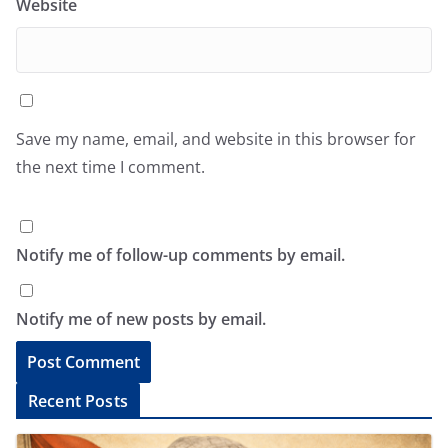
Website
Save my name, email, and website in this browser for
the next time I comment.
Notify me of follow-up comments by email.
Notify me of new posts by email.
A
Recent Posts
l