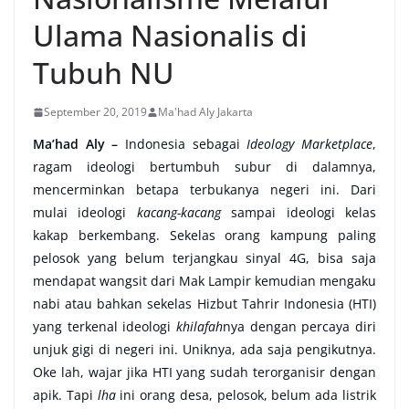
Ulama Nasionalis di
Tubuh NU
September 20, 2019
Ma'had Aly Jakarta
Ma’had Aly –
Indonesia sebagai
Ideology Marketplace
,
ragam ideologi bertumbuh subur di dalamnya,
mencerminkan betapa terbukanya negeri ini. Dari
mulai ideologi
kacang-kacang
sampai ideologi kelas
kakap berkembang. Sekelas orang kampung paling
pelosok yang belum terjangkau sinyal 4G, bisa saja
mendapat wangsit dari Mak Lampir kemudian mengaku
nabi atau bahkan sekelas Hizbut Tahrir Indonesia (HTI)
yang terkenal ideologi
khilafah
nya dengan percaya diri
unjuk gigi di negeri ini. Uniknya, ada saja pengikutnya.
Oke lah, wajar jika HTI yang sudah terorganisir dengan
apik. Tapi
lha
ini orang desa, pelosok, belum ada listrik