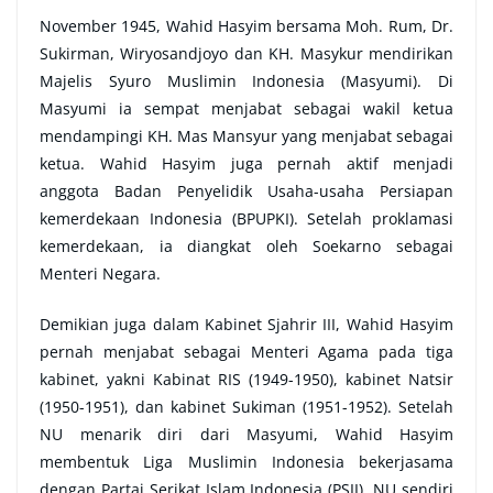
November 1945, Wahid Hasyim bersama Moh. Rum, Dr.
Sukirman, Wiryosandjoyo dan KH. Masykur mendirikan
Majelis Syuro Muslimin Indonesia (Masyumi). Di
Masyumi ia sempat menjabat sebagai wakil ketua
mendampingi KH. Mas Mansyur yang menjabat sebagai
ketua. Wahid Hasyim juga pernah aktif menjadi
anggota Badan Penyelidik Usaha-usaha Persiapan
kemerdekaan Indonesia (BPUPKI). Setelah proklamasi
kemerdekaan, ia diangkat oleh Soekarno sebagai
Menteri Negara.
Demikian juga dalam Kabinet Sjahrir III, Wahid Hasyim
pernah menjabat sebagai Menteri Agama pada tiga
kabinet, yakni Kabinat RIS (1949-1950), kabinet Natsir
(1950-1951), dan kabinet Sukiman (1951-1952). Setelah
NU menarik diri dari Masyumi, Wahid Hasyim
membentuk Liga Muslimin Indonesia bekerjasama
dengan Partai Serikat Islam Indonesia (PSII). NU sendiri