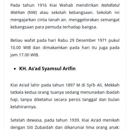
Pada tahun 1916 Kiai Wahab mendirikan
Nahdlatul
Wathan
(NW) atau sekolah kebangsaan. Sekolah ini
mengajarkan cinta tanah air, menggelorakan semangat
kebangsaan para pemuda terhadap bangsa.
Beliau wafat pada hari Rabu 29 Desember 1971 pukul
10.00 WIB dan dimakamkan pada hari itu juga pada
jam 17.00 WIB.
KH. As’ad Syamsul Arifin
Kiai As’ad lahir pada tahun 1897 M di Syi’b Ali, Mekkah
tatkala kedua orang tuanya sedang menunaikan ibadah
haji, tanpa diketahui secara persis tanggal dan bulan
kelahirannya.
Setelah dewasa, pada tahun 1939, Kiai As’ad menikah
dengan Siti Zubaidah dan dikaruniai lima orang anak: