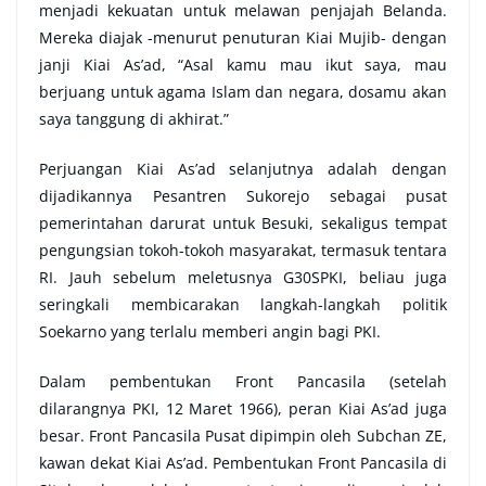
menjadi kekuatan untuk melawan penjajah Belanda.
Mereka diajak -menurut penuturan Kiai Mujib- dengan
janji Kiai As’ad, “Asal kamu mau ikut saya, mau
berjuang untuk agama Islam dan negara, dosamu akan
saya tanggung di akhirat.”
Perjuangan Kiai As’ad selanjutnya adalah dengan
dijadikannya Pesantren Sukorejo sebagai pusat
pemerintahan darurat untuk Besuki, sekaligus tempat
pengungsian tokoh-tokoh masyarakat, termasuk tentara
RI. Jauh sebelum meletusnya G30SPKI, beliau juga
seringkali membicarakan langkah-langkah politik
Soekarno yang terlalu memberi angin bagi PKI.
Dalam pembentukan Front Pancasila (setelah
dilarangnya PKI, 12 Maret 1966), peran Kiai As’ad juga
besar. Front Pancasila Pusat dipimpin oleh Subchan ZE,
kawan dekat Kiai As’ad. Pembentukan Front Pancasila di