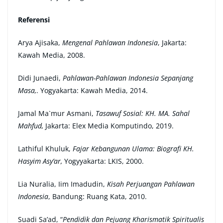
Referensi
Arya Ajisaka,
Mengenal Pahlawan Indonesia
, Jakarta:
Kawah Media, 2008.
Didi Junaedi,
Pahlawan-Pahlawan Indonesia Sepanjang
Masa,
. Yogyakarta: Kawah Media, 2014.
Jamal Ma`mur Asmani,
Tasawuf Sosial: KH. MA. Sahal
Mahfud,
Jakarta: Elex Media Komputindo, 2019.
Lathiful Khuluk,
Fajar Kebangunan Ulama: Biografi KH.
Hasyim Asy’ar,
Yogyyakarta: LKIS, 2000.
Lia Nuralia, Iim Imadudin,
Kisah Perjuangan Pahlawan
Indonesia
, Bandung: Ruang Kata, 2010.
Suadi Sa’ad, “
Pendidik dan Pejuang Kharismatik Spiritualis