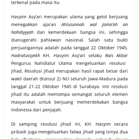
terkenal pada masa itu.
Hasyim Asy’ari merupakan ulama yang getol berjuang
menegakkan ajaran
Ahlusunnah wal Jama’ah an
Nahdiyyyah
dan kemerdekaan bangsa ini, sehingga
dianugerahi pahlawan nasional. Salah satu bukti
perjuangannya adalah pada tanggal 22 Oktober 1945,
Hadratussyekh
KH. Hasyim Asy’ari selaku
Rais Akbar
Pengurus Nahdlatul Ulama mengeluarkan resolusi
jihad. Resolusi jihad merupakan hasil rapat besar dari
wakil daerah (Konsul 2) NU seluruh Jawa-Madura pada
tanggal 21-22 Oktober 1945 di Surabaya. Inti resolusi
jihad itu adalah memompa semangat seluruh elemen
masyarakat untuk berjuang memerdekakan bangsa
Indonesia dari penjajah.
Di samping resolusi jihad ini, KH. Hasyim secara
pribadi juga mengeluarkan fatwa jihad yang isinya dua