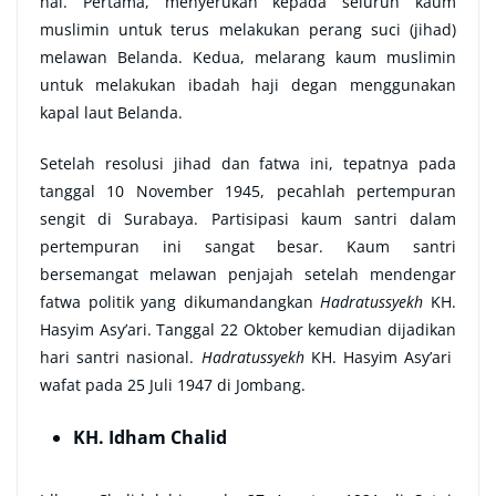
hal. Pertama, menyerukan kepada seluruh kaum
muslimin untuk terus melakukan perang suci (jihad)
melawan Belanda. Kedua, melarang kaum muslimin
untuk melakukan ibadah haji degan menggunakan
kapal laut Belanda.
Setelah resolusi jihad dan fatwa ini, tepatnya pada
tanggal 10 November 1945, pecahlah pertempuran
sengit di Surabaya. Partisipasi kaum santri dalam
pertempuran ini sangat besar. Kaum santri
bersemangat melawan penjajah setelah mendengar
fatwa politik yang dikumandangkan
Hadratussyekh
KH.
Hasyim Asy’ari. Tanggal 22 Oktober kemudian dijadikan
hari santri nasional.
Hadratussyekh
KH. Hasyim Asy’ari
wafat pada 25 Juli 1947 di Jombang.
KH. Idham Chalid