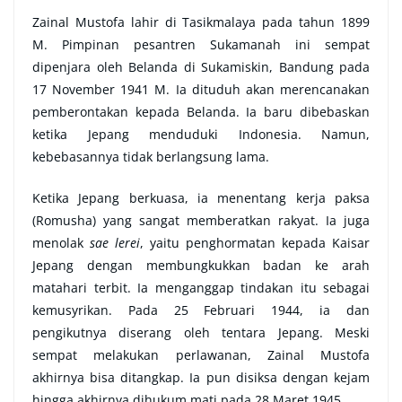
Zainal Mustofa lahir di Tasikmalaya pada tahun 1899
M. Pimpinan pesantren Sukamanah ini sempat
dipenjara oleh Belanda di Sukamiskin, Bandung pada
17 November 1941 M. Ia dituduh akan merencanakan
pemberontakan kepada Belanda. Ia baru dibebaskan
ketika Jepang menduduki Indonesia. Namun,
kebebasannya tidak berlangsung lama.
Ketika Jepang berkuasa, ia menentang kerja paksa
(Romusha) yang sangat memberatkan rakyat. Ia juga
menolak
sae lerei
, yaitu penghormatan kepada Kaisar
Jepang dengan membungkukkan badan ke arah
matahari terbit. Ia menganggap tindakan itu sebagai
kemusyrikan. Pada 25 Februari 1944, ia dan
pengikutnya diserang oleh tentara Jepang. Meski
sempat melakukan perlawanan, Zainal Mustofa
akhirnya bisa ditangkap. Ia pun disiksa dengan kejam
hingga akhirnya dihukum mati pada 28 Maret 1945.