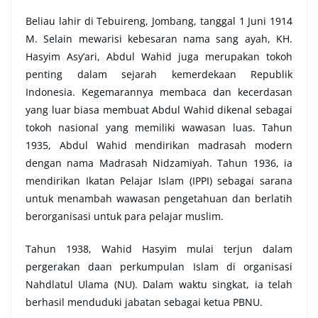
Beliau lahir di Tebuireng, Jombang, tanggal 1 Juni 1914
M. Selain mewarisi kebesaran nama sang ayah, KH.
Hasyim Asy’ari, Abdul Wahid juga merupakan tokoh
penting dalam sejarah kemerdekaan Republik
Indonesia. Kegemarannya membaca dan kecerdasan
yang luar biasa membuat Abdul Wahid dikenal sebagai
tokoh nasional yang memiliki wawasan luas. Tahun
1935, Abdul Wahid mendirikan madrasah modern
dengan nama Madrasah Nidzamiyah. Tahun 1936, ia
mendirikan Ikatan Pelajar Islam (IPPI) sebagai sarana
untuk menambah wawasan pengetahuan dan berlatih
berorganisasi untuk para pelajar muslim.
Tahun 1938, Wahid Hasyim mulai terjun dalam
pergerakan daan perkumpulan Islam di organisasi
Nahdlatul Ulama (NU). Dalam waktu singkat, ia telah
berhasil menduduki jabatan sebagai ketua PBNU.