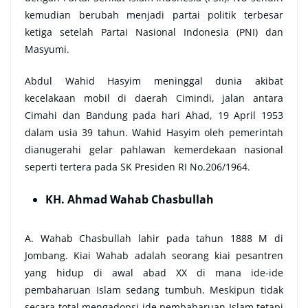
kemudian berubah menjadi partai politik terbesar
ketiga setelah Partai Nasional Indonesia (PNI) dan
Masyumi.
Abdul Wahid Hasyim meninggal dunia akibat
kecelakaan mobil di daerah Cimindi, jalan antara
Cimahi dan Bandung pada hari Ahad, 19 April 1953
dalam usia 39 tahun. Wahid Hasyim oleh pemerintah
dianugerahi gelar pahlawan kemerdekaan nasional
seperti tertera pada SK Presiden RI No.206/1964.
KH. Ahmad Wahab Chasbullah
A. Wahab Chasbullah lahir pada tahun 1888 M di
Jombang. Kiai Wahab adalah seorang kiai pesantren
yang hidup di awal abad XX di mana ide-ide
pembaharuan Islam sedang tumbuh. Meskipun tidak
secara total mengadopsi ide pembaharuan Islam tetapi