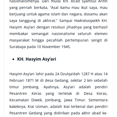
nasionalismenya. Dari mulai KH. As’ad Syamsul Arifin
yang pernah berkata, “Asal kamu mau ikut saya, mau
berjuang untuk agama Islam dan negara, dosamu akan
saya tanggung di akhirat.” Sampai
Hadratussyaikh
KH.
Hasyim Asy’ari dengan resolusi jihadnya yang berhasil
membakar semangat nasionalisme seluruh elemen
masyarakat hingga pecahlah pertempuran sengit di
Surabaya pada 10 November 1945.
KH. Hasyim Asy’ari
Hasyim Asy’ari lahir pada 24 Dzulqa’dah 1287 H atau 14
Februari 1871 M di desa Gedang, sekitar 2 km sebelah
timur Jombang. Ayahnya, Asy’ari adalah pendiri
Pesantren Keras yang terletak di Desa Keras,
Kecamatan Diwek, Jombang, Jawa Timur. Sementara
kakeknya, Kiai Usman, adalah kiai terkenal dan pendiri
Pesantren Gedang yang didirikan pada akhir abad ke-