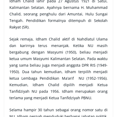
Idham Chalid lahir pada 27 Agustus 1921 di Satui,
Kalimantan Selatan. Ayahnya bernama H. Muhammad
Chalid, seorang penghulu dari Amuntai, Hulu Sungai
Tengah. Pendidikan formalnya ditempuh di Sekolah
Rakyat (SR).
Sejak remaja, Idham Chalid aktif di Nahdlatul Ulama
dan karirnya terus menanjak. Ketika NU masih
bergabung dengan Masyumi (1950), beliau menjadi
ketua umum Masyumi Kalimantan Selatan. Pada waktu
yang sama beliau juga menjadi anggota DPR RIS (1949-
1950). Dua tahun kemudian, Idham terpilih menjadi
ketua Lembaga Pendidikan Ma’arif NU (1952-1956).
Kemudian, Idham Chalid dipilih menjadi Ketua
Tanfidziyah NU pada 1956. Idham merupakan orang
terlama yang menjadi Ketua Tanfidziyah PBNU.
Selama hampir 30 tahun sebagai orang nomor satu di
NU, Idham pernah menduduki berbagai jabatan politik.