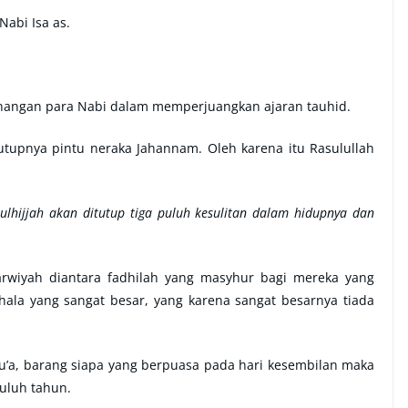
Nabi Isa as.
menangan para Nabi dalam memperjuangkan ajaran tauhid.
tutupnya pintu neraka Jahannam. Oleh karena itu Rasulullah
ulhijjah akan ditutup tiga puluh kesulitan dalam hidupnya dan
arwiyah diantara fadhilah yang masyhur bagi mereka yang
ala yang sangat besar, yang karena sangat besarnya tiada
su’a, barang siapa yang berpuasa pada hari kesembilan maka
uluh tahun.