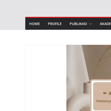
Skip
to
content
HOME
PROFILE
PUBLIKASI
AKADE