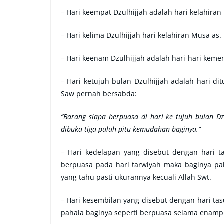
– Hari keempat Dzulhijjah adalah hari kelahiran 
– Hari kelima Dzulhijjah hari kelahiran Musa as.
– Hari keenam Dzulhijjah adalah hari-hari ke
– Hari ketujuh bulan Dzulhijjah adalah hari di
Saw pernah bersabda:
“Barang siapa berpuasa di hari ke tujuh bulan Dz
dibuka tiga puluh pitu kemudahan baginya.”
– Hari kedelapan yang disebut dengan hari t
berpuasa pada hari tarwiyah maka baginya pah
yang tahu pasti ukurannya kecuali Allah Swt.
– Hari kesembilan yang disebut dengan hari ta
pahala baginya seperti berpuasa selama enamp