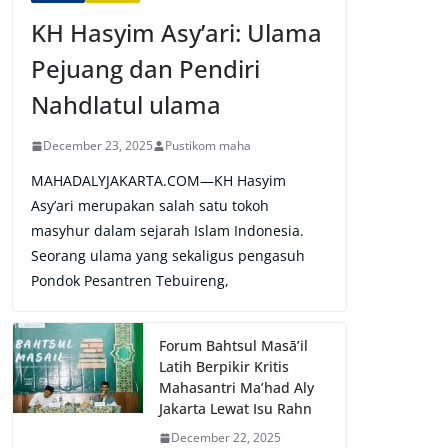
KH Hasyim Asy’ari: Ulama
Pejuang dan Pendiri
Nahdlatul ulama
December 23, 2025
Pustikom maha
MAHADALYJAKARTA.COM—KH Hasyim
Asy’ari merupakan salah satu tokoh
masyhur dalam sejarah Islam Indonesia.
Seorang ulama yang sekaligus pengasuh
Pondok Pesantren Tebuireng,
Forum Bahtsul Masā’il
Latih Berpikir Kritis
Mahasantri Ma’had Aly
Jakarta Lewat Isu Rahn
December 22, 2025