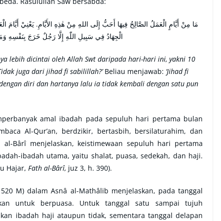
beda. Rasulullah Saw bersabda:
مَا مِنْ أَيَّامٍ الْعَمَلُ الصَّالِحُ فِيهَا أَحَبُّ إِلَى اللهِ مِنْ هٰذِهِ الأَيَّامِ. يَعْنِيْ أَيَّامَ 
الْجِهَادُ فِي سَبِيلِ اللّٰهِ إِلَّا رَجُلٌ خَرَجَ بِنَفْسِهِ وَم
 lebih dicintai oleh Allah Swt daripada hari-hari ini, yakni 10
Tidak juga dari jihad fi sabilillah?’
Beliau menjawab:
‘Jihad fi
r dengan diri dan hartanya lalu ia tidak kembali dengan satu pun
perbanyak amal ibadah pada sepuluh hari pertama bulan
baca Al-Qur’an, berdzikir, bertasbih, bersilaturahim, dan
 al-Bârî menjelaskan, keistimewaan sepuluh hari pertama
adah-ibadah utama, yaitu shalat, puasa, sedekah, dan haji.
nu Hajar,
Fath al-Bârî,
juz 3, h. 390).
. 1520 M) dalam Asnâ al-Mathâlib menjelaskan, pada tanggal
hkan untuk berpuasa. Untuk tanggal satu sampai tujuh
an ibadah haji ataupun tidak, sementara tanggal delapan