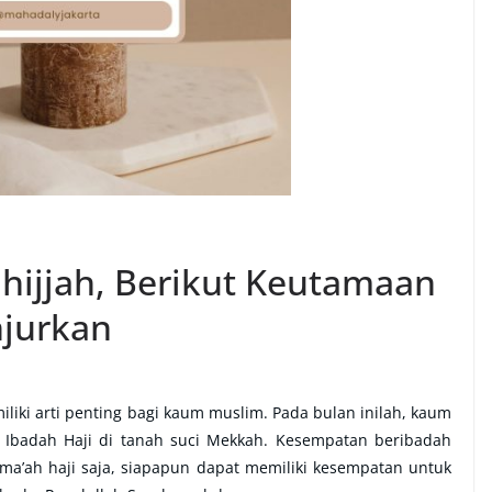
hijjah, Berikut Keutamaan
njurkan
liki arti penting bagi kaum muslim. Pada bulan inilah, kaum
 Ibadah Haji di tanah suci Mekkah. Kesempatan beribadah
ama’ah haji saja, siapapun dapat memiliki kesempatan untuk