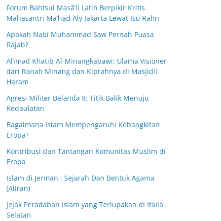
Forum Bahtsul Masā’il Latih Berpikir Kritis
Mahasantri Ma’had Aly Jakarta Lewat Isu Rahn
Apakah Nabi Muhammad Saw Pernah Puasa
Rajab?
Ahmad Khatib Al-Minangkabawi: Ulama Visioner
dari Ranah Minang dan Kiprahnya di Masjidil
Haram
Agresi Militer Belanda II: Titik Balik Menuju
Kedaulatan
Bagaimana Islam Mempengaruhi Kebangkitan
Eropa?
Kontribusi dan Tantangan Komunitas Muslim di
Eropa
Islam di Jerman : Sejarah Dan Bentuk Agama
(Aliran)
Jejak Peradaban Islam yang Terlupakan di Italia
Selatan