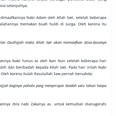
ia selanjutnya.
a dimaafkannya Nabi Adam oleh Allah Swt, setelah beberapa
lahannya memakan buah huldi di surga. Oleh karena itu
ulan Dzulhijjah maka Allah Swt akan memaafkan dosa-dosanya
tkannya Nabi Yunus as oleh ikan Nun setelah beberapa hari
bih dan beribadah kepada Allah Swt. Pada hari inilah Nabi
. Oleh karena itulah Rasulullah Saw pernah bersabda:
hijjah baginya pahala yang menyerupai ibadah satu tahun tanpa
lkannya do’a nabi Zakariya as. untuk kemudian dianugerahi