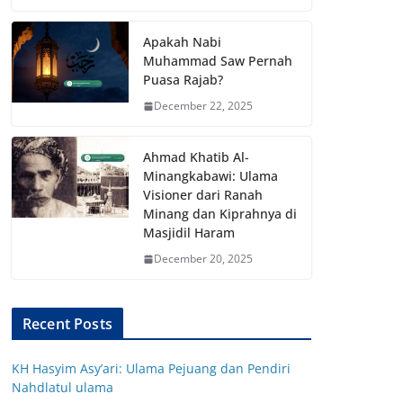
Apakah Nabi
Muhammad Saw Pernah
Puasa Rajab?
December 22, 2025
Ahmad Khatib Al-
Minangkabawi: Ulama
Visioner dari Ranah
Minang dan Kiprahnya di
Masjidil Haram
December 20, 2025
Recent Posts
KH Hasyim Asy’ari: Ulama Pejuang dan Pendiri
Nahdlatul ulama