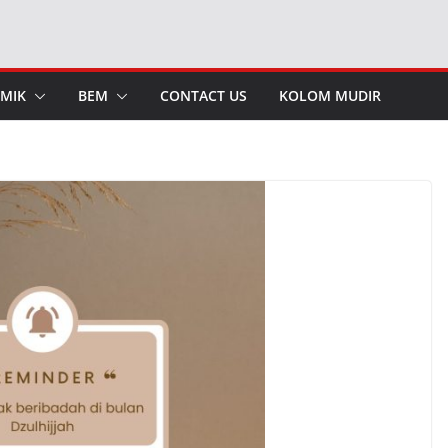
MIK
BEM
CONTACT US
KOLOM MUDIR