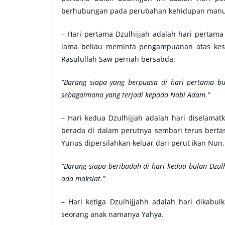
berhubungan pada perubahan kehidupan manus
– Hari pertama Dzulhijjah adalah hari pertam
lama beliau meminta pengampuanan atas kesa
Rasulullah Saw pernah bersabda:
“Barang siapa yang berpuasa di hari pertama b
sebagaimana yang terjadi kepada Nabi Adam.”
– Hari kedua Dzulhijjah adalah hari diselama
berada di dalam perutnya sembari terus bertas
Yunus dipersilahkan keluar dari perut ikan Nun
“Barang siapa beribadah di hari kedua bulan Dzul
ada maksiat.”
– Hari ketiga Dzulhijjahh adalah hari dikabu
seorang anak namanya Yahya.