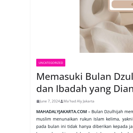
UNCATEGORIZED
Memasuki Bulan Dzul
dan Ibadah yang Dia
June 7, 2024
Ma'had Aly Jakarta
MAHADALYJAKARTA.COM –
Bulan Dzulhijah memi
muslim menunaikan rukun Islam kelima, yakni
pada bulan ini tidak hanya diberikan kepada j