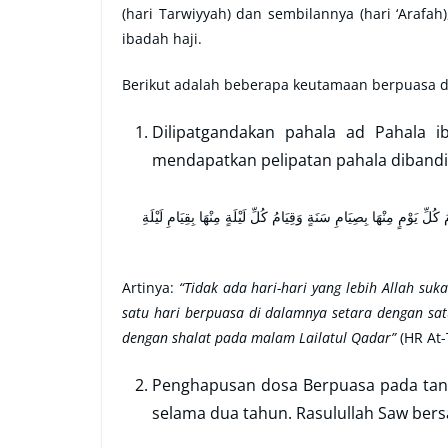
(hari Tarwiyyah) dan sembilannya (hari ‘Arafa
ibadah haji.
Berikut adalah beberapa keutamaan berpuasa di
Dilipatgandakan pahala ad Pahala i
mendapatkan pelipatan pahala dibandin
مَا مِنْ أَيَّامٍ أَحَبَّ إِلَى اللّٰهِ أَنْ يُتَعَبَّدَ لَهُ فِيْهَا مِنْ عَشْرِ ذِي الْحِجَّةِ يَعْدِلُ صِيَامُ كُلِّ يَوْمٍ مِنْهَا بِصِيَامِ سَنَةٍ وَقِيَامُ كُلِّ لَيْلَةٍ مِنْهَا بِقِيَامِ لَيْلَةِ
Artinya:
“Tidak ada hari-hari yang lebih Allah suk
satu hari berpuasa di dalamnya setara dengan sa
dengan shalat pada malam Lailatul Qadar”
(HR At-
Penghapusan dosa Berpuasa pada tangg
selama dua tahun. Rasulullah Saw bers