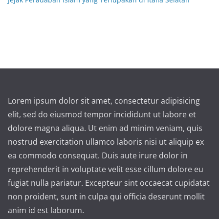
Lorem ipsum dolor sit amet, consectetur adipisicing
elit, sed do eiusmod tempor incididunt ut labore et
dolore magna aliqua. Ut enim ad minim veniam, quis
nostrud exercitation ullamco laboris nisi ut aliquip ex
ea commodo consequat. Duis aute irure dolor in
reprehenderit in voluptate velit esse cillum dolore eu
fugiat nulla pariatur. Excepteur sint occaecat cupidatat
non proident, sunt in culpa qui officia deserunt mollit
anim id est laborum.