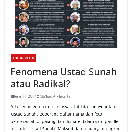
KOLOM MUDIR
Fenomena Ustad Sunah
atau Radikal?
June 11, 2017
Ma'had Aly Jakarta
Ada Fenomena baru di masyarakat kita ; penyebutan
‘Ustad Sunah’. Beberapa daftar nama dan foto
penceramah di pajang dan dishare dalam satu pamflet
berjudul ‘Ustad Sunah’. Maksud dan tujuanya mungkin