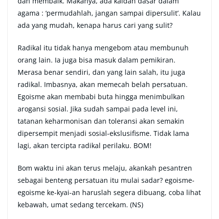
dan membaik. Makanya, ada kaidah dasar dalam
agama : ‘permudahlah, jangan sampai dipersulit’. Kalau
ada yang mudah, kenapa harus cari yang sulit?
Radikal itu tidak hanya mengebom atau membunuh
orang lain. Ia juga bisa masuk dalam pemikiran.
Merasa benar sendiri, dan yang lain salah, itu juga
radikal. Imbasnya, akan memecah belah persatuan.
Egoisme akan membabi buta hingga menimbulkan
arogansi sosial. Jika sudah sampai pada level ini,
tatanan keharmonisan dan toleransi akan semakin
dipersempit menjadi sosial-ekslusifisme. Tidak lama
lagi, akan tercipta radikal perilaku. BOM!
Bom waktu ini akan terus melaju, akankah pesantren
sebagai benteng persatuan itu mulai sadar? egoisme-
egoisme ke-kyai-an haruslah segera dibuang, coba lihat
kebawah, umat sedang tercekam. (NS)