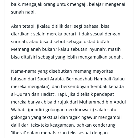
baik, mengajak orang untuk mengaji, belajar mengenai
sunah nabi.
Akan tetapi, jikalau ditilik dari segi bahasa, bisa
diartikan ; selain mereka berarti tidak sesuai dengan
sunnah, atau bisa disebut sebagai ustad bid’ah.
Memang aneh bukan? kalau sebutan ‘nyunah’, masih
bisa ditafsiri sebagai yang lebih mengamalkan sunah.
Nama-nama yang disebutkan memang mayoritas
lulusan dari Saudi Arabia. Bermadzhab Hambali (kalau
mereka mengakui), dan bersemboyan ‘kembali kepada
al-Qur’an dan Hadist’. Tapi, jika ditelisik pendapat
mereka banyak bisa dirujuk dari Muhammad bin Abdul
Wahab (pendiri golongan neo-khowarij) salah satu
golongan yang tekstual dan ‘agak’ ngawur mengambil
dalil dari teks-teks keagamaan, bahkan cenderung
‘liberal’ dalam menafsirkan teks sesuai dengan