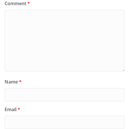
Comment
*
Name
*
Email
*