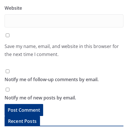
Website
Save my name, email, and website in this browser for
the next time I comment.
Notify me of follow-up comments by email.
Notify me of new posts by email.
A
Recent Posts
l