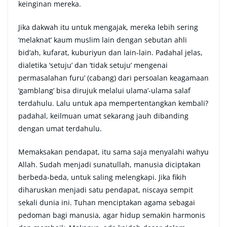
keinginan mereka.
Jika dakwah itu untuk mengajak, mereka lebih sering
‘melaknat’ kaum muslim lain dengan sebutan ahli
bid’ah, kufarat, kuburiyun dan lain-lain. Padahal jelas,
dialetika ‘setuju’ dan ‘tidak setuju’ mengenai
permasalahan furu’ (cabang) dari persoalan keagamaan
‘gamblang’ bisa dirujuk melalui ulama’-ulama salaf
terdahulu. Lalu untuk apa mempertentangkan kembali?
padahal, keilmuan umat sekarang jauh dibanding
dengan umat terdahulu.
Memaksakan pendapat, itu sama saja menyalahi wahyu
Allah. Sudah menjadi sunatullah, manusia diciptakan
berbeda-beda, untuk saling melengkapi. Jika fikih
diharuskan menjadi satu pendapat, niscaya sempit
sekali dunia ini. Tuhan menciptakan agama sebagai
pedoman bagi manusia, agar hidup semakin harmonis